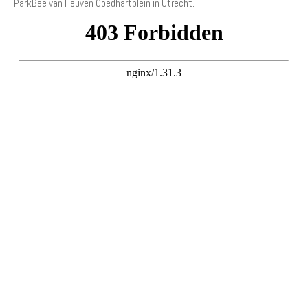
ParkBee van Heuven Goedhartplein in Utrecht.