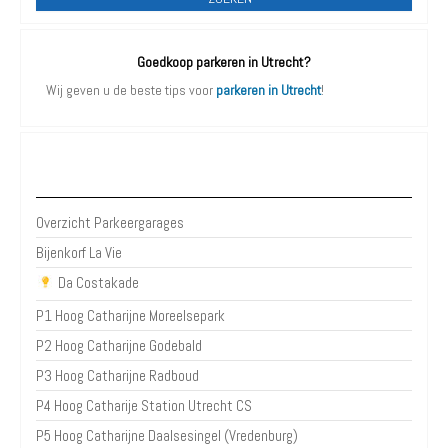
Goedkoop parkeren in Utrecht?
Wij geven u de beste tips voor
parkeren in Utrecht
!
Parkeergarages Utrecht
Overzicht Parkeergarages
Bijenkorf La Vie
Da Costakade
P1 Hoog Catharijne Moreelsepark
P2 Hoog Catharijne Godebald
P3 Hoog Catharijne Radboud
P4 Hoog Catharije Station Utrecht CS
P5 Hoog Catharijne Daalsesingel (Vredenburg)