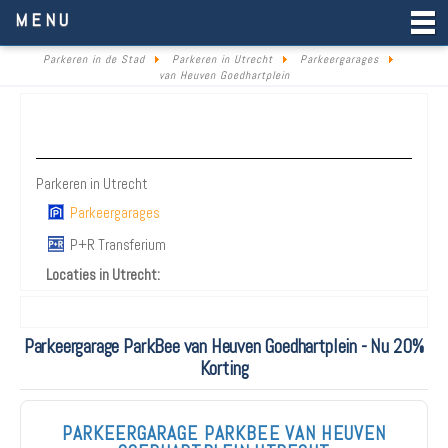
Parkeren in de Stad
MENU
Parkeren in de Stad
Parkeren in Utrecht
Parkeergarages
van Heuven Goedhartplein
Parkeren Utrecht
Parkeren in Utrecht
Parkeergarages
P+R Transferium
Locaties in Utrecht:
Parkeergarage ParkBee van Heuven Goedhartplein - Nu 20%
Korting
PARKEERGARAGE PARKBEE VAN HEUVEN