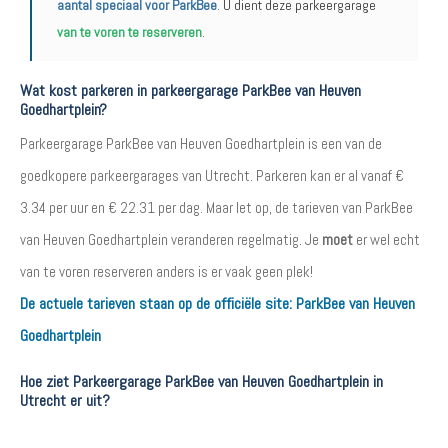
aantal speciaal voor ParkBee
. U dient deze parkeergarage
van te voren te reserveren
.
Wat kost parkeren in parkeergarage ParkBee van Heuven
Goedhartplein?
Parkeergarage ParkBee van Heuven Goedhartplein is een van de
goedkopere parkeergarages van Utrecht. Parkeren kan er al vanaf €
3.34 per uur en € 22.31 per dag. Maar let op, de tarieven van ParkBee
van Heuven Goedhartplein veranderen regelmatig. Je
moet
er wel echt
van te voren reserveren anders is er vaak geen plek!
De actuele tarieven staan op de officiële site:
ParkBee van Heuven
Goedhartplein
Hoe ziet Parkeergarage ParkBee van Heuven Goedhartplein in
Utrecht er uit?