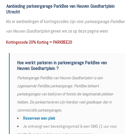
Aanbieding parkeergarage ParkBee van Heuven Goedhartplein
Utrecht
Als er aanbiedingen of kortingscodes zijn voor
parkeergarage ParkBee
van Heuven Goedhartplein
geven we ze op deze pagina weer.
Kortingscode 20% Korting = PARKBEE20
Hoe werkt parkeren in parkeergarage ParkBee van
Heuven Goedhartplein ?
Parkeergarage ParkBee van Heuven Goedhartplein is een
zogenaamde ParkBee parkeergarage. ParkBee beheert
parkeergarages van bedrijven of hotels die leegstaande plekken
hebben. De parkeertarieven zijn hierdoor veel goedkoper dan in
commerciële parkeergarages.
Reserveer een plek
Je ontvangt een bevestigingsmail & een SMS (1 uur voor