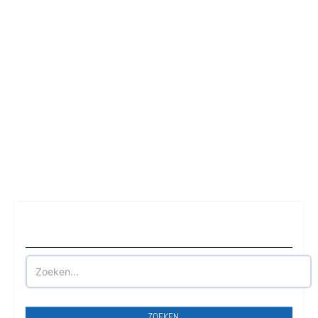
Waar wilt u parkeren?
ZOEKEN