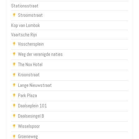
Stationsstraat
Stroomstraat
Kop van Lombok
Vaartsche Rijn
Visschersplein
Weg der verenigde naties
The Nox Hotel
Kroonstraat
Lange Nieuwstraat
Park Plaza
Daalseplein 101
Daalsesingel B
Wisselspoor
Groeneweg