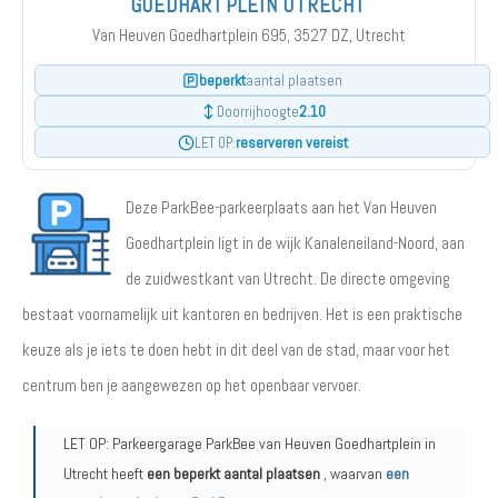
GOEDHARTPLEIN UTRECHT
Van Heuven Goedhartplein 695, 3527 DZ, Utrecht
beperkt
aantal plaatsen
2.10
Doorrijhoogte
reserveren vereist
LET OP:
Deze ParkBee-parkeerplaats aan het Van Heuven
Goedhartplein ligt in de wijk Kanaleneiland-Noord, aan
de zuidwestkant van Utrecht. De directe omgeving
bestaat voornamelijk uit kantoren en bedrijven. Het is een praktische
keuze als je iets te doen hebt in dit deel van de stad, maar voor het
centrum ben je aangewezen op het openbaar vervoer.
LET OP: Parkeergarage ParkBee van Heuven Goedhartplein in
Utrecht heeft
een beperkt aantal plaatsen
, waarvan
een