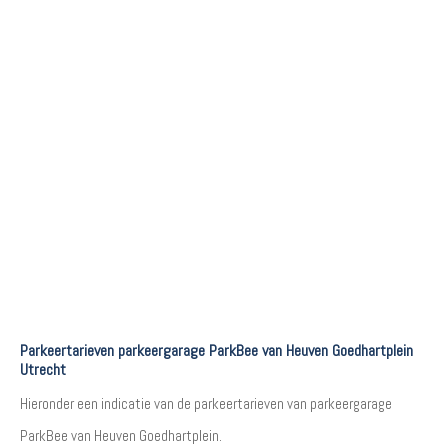
Parkeertarieven parkeergarage ParkBee van Heuven Goedhartplein
Utrecht
Hieronder een indicatie van de parkeertarieven van parkeergarage
ParkBee van Heuven Goedhartplein.