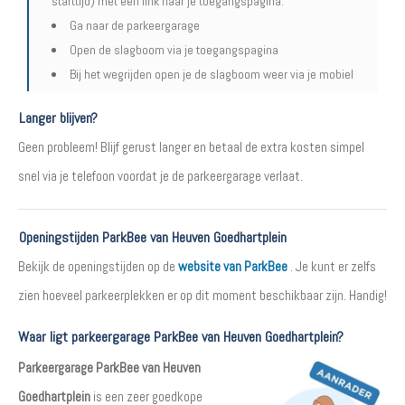
starttijd) met een link naar je toegangspagina.
Ga naar de parkeergarage
Open de slagboom via je toegangspagina
Bij het wegrijden open je de slagboom weer via je mobiel
Langer blijven?
Geen probleem! Blijf gerust langer en betaal de extra kosten simpel
snel via je telefoon voordat je de parkeergarage verlaat.
Openingstijden ParkBee van Heuven Goedhartplein
Bekijk de openingstijden op de
website van ParkBee
. Je kunt er zelfs
zien hoeveel parkeerplekken er op dit moment beschikbaar zijn. Handig!
Waar ligt parkeergarage ParkBee van Heuven Goedhartplein?
Parkeergarage ParkBee van Heuven
Goedhartplein
is een zeer goedkope