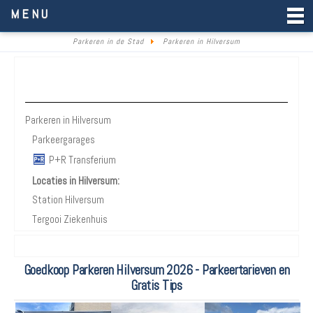
Parkeren in de Stad
MENU
Parkeren in de Stad
Parkeren in Hilversum
Parkeren Hilversum
Parkeren in Hilversum
Parkeergarages
P+R Transferium
Locaties in Hilversum:
Station Hilversum
Tergooi Ziekenhuis
Goedkoop Parkeren Hilversum 2026 - Parkeertarieven en
Gratis Tips