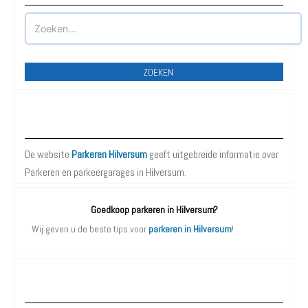
ZOEKEN
Meer over parkeren Hilversum
De website
Parkeren Hilversum
geeft uitgebreide informatie over
Parkeren en parkeergarages in Hilversum.
Goedkoop parkeren in Hilversum?
Wij geven u de beste tips voor
parkeren in Hilversum
!
Parkeergarages Hilversum