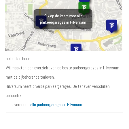
Klik op de kaart voor alle
parkeergarages in Hilversum
hele stad heen.
Wij maakten een overzicht van de beste parkeergarages in Hilversum
met de bijbehorende tarieven.
Hilversum heeft diverse parkeergarages. De tarieven verschillen
behoorlijk!
Lees verder op
alle parkeergarages in Hilversum
Waar wilt u parkeren?