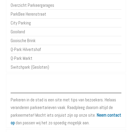
Overzicht Parkeergarages
ParkBee Herenstraat
City Parking
Gooiland
Gooische Brink
Q-Park Hilvertshof
Q-Park Markt
Switchpark (Gesloten)
Over Parkeren in de Stad
Parkeren in de stad is een site met tips van bezoekers. Helaas
veranderen parkeertarieven vaak. Raadpleeg daarom altijd de
parkeermeter! Mocht iets onjuist zijn op onze site.
Neem contact
op
dan passen wij het zo spoedig mogelijk aan.