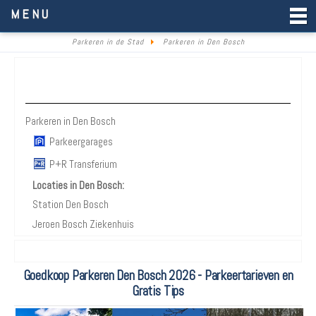
Parkeren in de Stad
MENU
Parkeren in de Stad
Parkeren in Den Bosch
Parkeren Den Bosch
Parkeren in Den Bosch
Parkeergarages
P+R Transferium
Locaties in Den Bosch:
Station Den Bosch
Jeroen Bosch Ziekenhuis
Goedkoop Parkeren Den Bosch 2026 - Parkeertarieven en
Gratis Tips