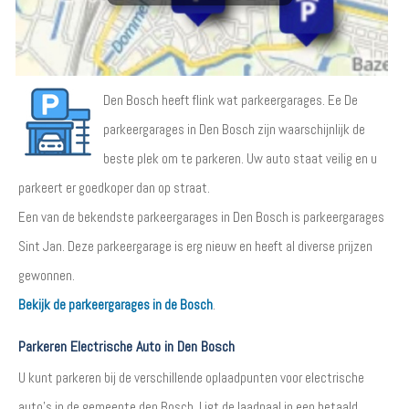
Den Bosch heeft flink wat parkeergarages. Ee De
parkeergarages in Den Bosch zijn waarschijnlijk de
beste plek om te parkeren. Uw auto staat veilig en u
parkeert er goedkoper dan op straat.
Een van de bekendste parkeergarages in Den Bosch is parkeergarages
Sint Jan. Deze parkeergarage is erg nieuw en heeft al diverse prijzen
gewonnen.
Bekijk de parkeergarages in de Bosch
.
Parkeren Electrische Auto in Den Bosch
U kunt parkeren bij de verschillende oplaadpunten voor electrische
auto's in de gemeente den Bosch. Ligt de laadpaal in een betaald