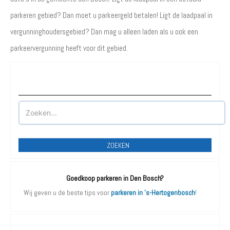
parkeren gebied? Dan moet u parkeergeld betalen! Ligt de laadpaal in
vergunninghoudersgebied? Dan mag u alleen laden als u ook een
parkeervergunning heeft voor dit gebied.
Waar wilt u parkeren?
ZOEKEN
Goedkoop parkeren in Den Bosch?
Wij geven u de beste tips voor
parkeren in 's-Hertogenbosch
!