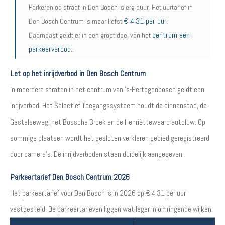
Parkeren op straat in Den Bosch is erg duur. Het uurtarief in
€ 4.31 per uur
Den Bosch Centrum is maar liefst
.
centrum een
Daarnaast geldt er in een groot deel van het
parkeerverbod.
.
Let op het inrijdverbod in Den Bosch Centrum
In meerdere straten in het centrum van ’s-Hertogenbosch geldt een
inrijverbod. Het Selectief Toegangssysteem houdt de binnenstad, de
Gestelseweg, het Bossche Broek en de Henriëttewaard autoluw. Op
sommige plaatsen wordt het gesloten verklaren gebied geregistreerd
door camera’s. De inrijdverboden staan duidelijk aangegeven.
Parkeertarief Den Bosch Centrum 2026
Het parkeertarief voor Den Bosch is in 2026 op € 4.31 per uur
vastgesteld. De parkeertarieven liggen wat lager in omringende wijken.