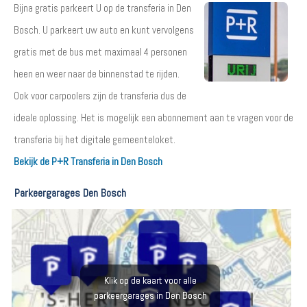
Bijna gratis parkeert U op de transferia in Den
Bosch. U parkeert uw auto en kunt vervolgens
gratis met de bus met maximaal 4 personen
heen en weer naar de binnenstad te rijden.
Ook voor carpoolers zijn de transferia dus de
ideale oplossing. Het is mogelijk een abonnement aan te vragen voor de
transferia bij het digitale gemeenteloket.
Bekijk de P+R Transferia in Den Bosch
Parkeergarages Den Bosch
Klik op de kaart voor alle
parkeergarages in Den Bosch