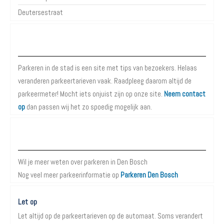
Deutersestraat
Over Parkeren in de Stad
Parkeren in de stad is een site met tips van bezoekers. Helaas
veranderen parkeertarieven vaak. Raadpleeg daarom altijd de
parkeermeter! Mocht iets onjuist zijn op onze site.
Neem contact
op
dan passen wij het zo spoedig mogelijk aan.
Meer informatie over Parkeren in Den Bosch
Wil je meer weten over parkeren in Den Bosch
Nog veel meer parkeerinformatie op
Parkeren Den Bosch
Let op
Let altijd op de parkeertarieven op de automaat. Soms verandert