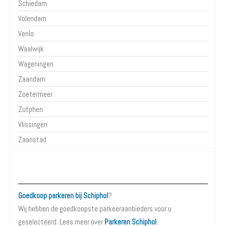
Schiedam
Volendam
Venlo
Waalwijk
Wageningen
Zaandam
Zoetermeer
Zutphen
Vlissingen
Zaanstad
Parkeren op Schiphol
Goedkoop parkeren bij Schiphol
?
Wij hebben de goedkoopste parkeeraanbieders voor u
geselecteerd. Lees meer over
Parkeren Schiphol