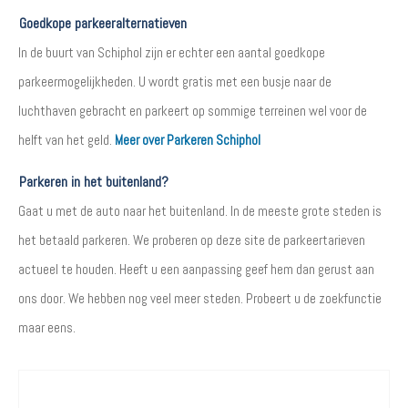
Goedkope parkeeralternatieven
In de buurt van Schiphol zijn er echter een aantal goedkope
parkeermogelijkheden. U wordt gratis met een busje naar de
luchthaven gebracht en parkeert op sommige terreinen wel voor de
helft van het geld.
Meer over Parkeren Schiphol
Parkeren in het buitenland?
Gaat u met de auto naar het buitenland. In de meeste grote steden is
het betaald parkeren. We proberen op deze site de parkeertarieven
actueel te houden. Heeft u een aanpassing geef hem dan gerust aan
ons door. We hebben nog veel meer steden. Probeert u de zoekfunctie
maar eens.