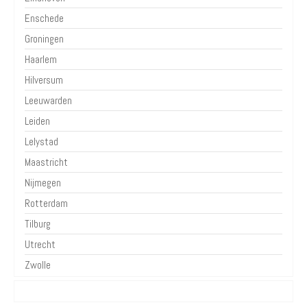
Enschede
Groningen
Haarlem
Hilversum
Leeuwarden
Leiden
Lelystad
Maastricht
Nijmegen
Rotterdam
Tilburg
Utrecht
Zwolle