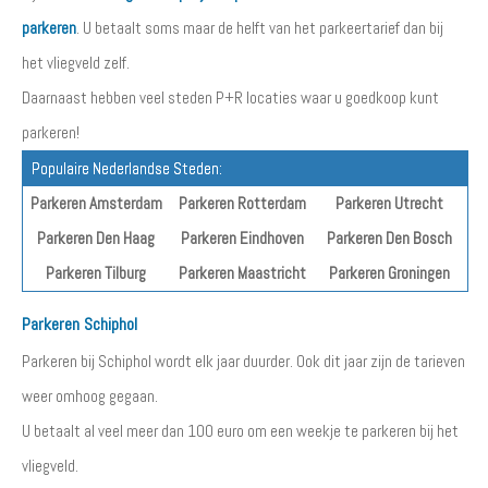
parkeren
. U betaalt soms maar de helft van het parkeertarief dan bij
het vliegveld zelf.
Daarnaast hebben veel steden P+R locaties waar u goedkoop kunt
parkeren!
Populaire Nederlandse Steden:
Parkeren Amsterdam
Parkeren Rotterdam
Parkeren Utrecht
Parkeren Den Haag
Parkeren Eindhoven
Parkeren Den Bosch
Parkeren Tilburg
Parkeren Maastricht
Parkeren Groningen
Parkeren Schiphol
Parkeren bij Schiphol wordt elk jaar duurder. Ook dit jaar zijn de tarieven
weer omhoog gegaan.
U betaalt al veel meer dan 100 euro om een weekje te parkeren bij het
vliegveld.