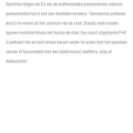
Oprichter Holger van Es van de onafhankelijke parkeeradvies website
parkerenindestad.nl ziet een duidelijke tendens. “Gemeentes proberen
auto’s te weren uit het centrum van de stad. Steeds meer steden
openen mobiliteitshubs net buiten de stad. Een soort uitgebreide P+R.
U parkeert hier en kunt ervoor kiezen verder te reizen met het openbaar
vervoer of bijvoorbeeld met een (elektrische) deelfiets, step of
deelscooter.”