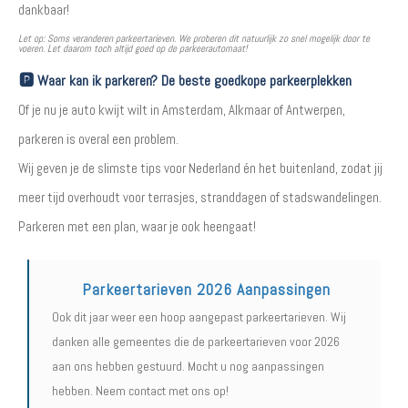
dankbaar!
Let op: Soms veranderen parkeertarieven. We proberen dit natuurlijk zo snel mogelijk door te
voeren. Let daarom toch altijd goed op de parkeerautomaat!
🅿️ Waar kan ik parkeren? De beste goedkope parkeerplekken
Of je nu je auto kwijt wilt in Amsterdam, Alkmaar of Antwerpen,
parkeren is overal een problem.
Wij geven je de slimste tips voor Nederland én het buitenland, zodat jij
meer tijd overhoudt voor terrasjes, stranddagen of stadswandelingen.
Parkeren met een plan, waar je ook heengaat!
Parkeertarieven 2026 Aanpassingen
Ook dit jaar weer een hoop aangepast parkeertarieven. Wij
danken alle gemeentes die de parkeertarieven voor 2026
aan ons hebben gestuurd. Mocht u nog aanpassingen
hebben. Neem contact met ons op!