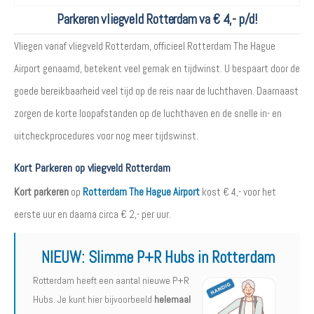
Parkeren vliegveld Rotterdam va € 4,- p/d!
Vliegen vanaf vliegveld Rotterdam, officieel Rotterdam The Hague
Airport genaamd, betekent veel gemak en tijdwinst. U bespaart door de
goede bereikbaarheid veel tijd op de reis naar de luchthaven. Daarnaast
zorgen de korte loopafstanden op de luchthaven en de snelle in- en
uitcheckprocedures voor nog meer tijdswinst.
Kort Parkeren op vliegveld Rotterdam
Kort parkeren
op
Rotterdam The Hague Airport
kost € 4,- voor het
eerste uur en daarna circa € 2,- per uur.
NIEUW:
Slimme P+R Hubs in Rotterdam
Rotterdam heeft een aantal nieuwe P+R
Hubs. Je kunt hier bijvoorbeeld
helemaal