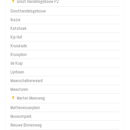
Groot Handelsgebouw P2
Groothandelsgebouw
Ikazia
Katshoek
Kip Hof
Kruiskade
Kruisplein
de Kuip
Lijnbaan
Maarschalkerwaard
Maastoren
Marten Meesweg
Mathenesserplein
Museumpark
Nieuwe Binnenweg