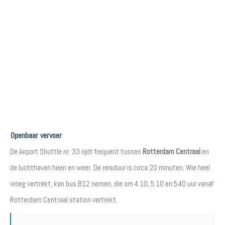
Openbaar vervoer
De Airport Shuttle nr. 33 rijdt frequent tussen
Rotterdam Centraal
en
de luchthaven heen en weer. De reisduur is circa 20 minuten. Wie heel
vroeg vertrekt, kan bus B12 nemen, die om 4.10, 5.10 en 5.40 uur vanaf
Rotterdam Centraal station vertrekt.