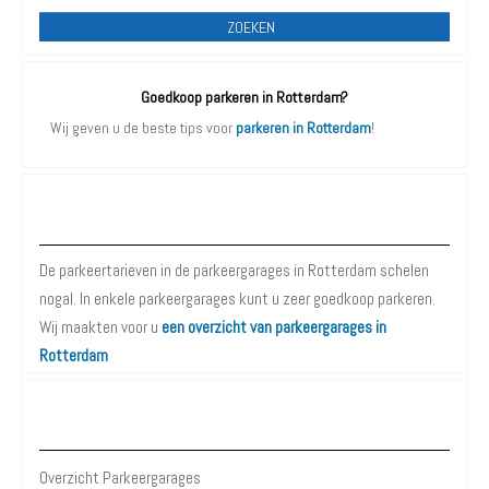
ZOEKEN
Goedkoop parkeren in Rotterdam?
Wij geven u de beste tips voor
parkeren in Rotterdam
!
Parkeergarages Rotterdam
De parkeertarieven in de parkeergarages in Rotterdam schelen
nogal. In enkele parkeergarages kunt u zeer goedkoop parkeren.
Wij maakten voor u
een overzicht van parkeergarages in
Rotterdam
Parkeergarages Rotterdam
Overzicht Parkeergarages