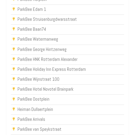
ParkBee Edam 1
ParkBee Struisenburgdwarsstraat
ParkBee Baan74
ParkBee Watermanweg
ParkBee George Hintzenweg
ParkBee HNK Rotterdam Alexander
ParkBee Holiday Inn Express Rotterdam
ParkBee Wijnstraat 100
ParkBee Hotel Novotel Brainpark
ParkBee Oostplein
Heiman Dullaertplein
ParkBee Arrivals
ParkBee van Speykstraat