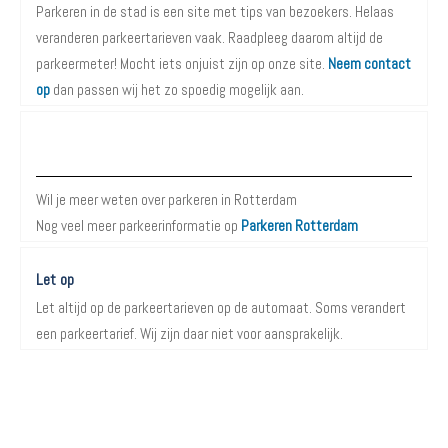
Parkeren in de stad is een site met tips van bezoekers. Helaas
veranderen parkeertarieven vaak. Raadpleeg daarom altijd de
parkeermeter! Mocht iets onjuist zijn op onze site.
Neem contact
op
dan passen wij het zo spoedig mogelijk aan.
Meer informatie over Parkeren in Rotterdam
Wil je meer weten over parkeren in Rotterdam
Nog veel meer parkeerinformatie op
Parkeren Rotterdam
Let op
Let altijd op de parkeertarieven op de automaat. Soms verandert
een parkeertarief. Wij zijn daar niet voor aansprakelijk.