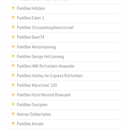
ParkBee Hofplein
ParkBee Edam 1
ParkBee Struisenburgdwarsstraat
ParkBee Baan74
ParkBee Watermanweg
ParkBee George Hintzenweg
ParkBee HNK Rotterdam Alexander
ParkBee Holiday Inn Express Rotterdam
ParkBee Wijnstraat 100
ParkBee Hotel Novotel Brainpark
ParkBee Oostplein
Heiman Dullaertplein
ParkBee Arrivals