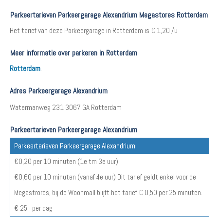
Parkeertarieven Parkeergarage Alexandrium Megastores Rotterdam
Het tarief van deze Parkeergarage in Rotterdam is € 1,20 /u
Meer informatie over parkeren in Rotterdam
Rotterdam
.
Adres Parkeergarage Alexandrium
Watermanweg 231‎ 3067 GA Rotterdam
Parkeertarieven Parkeergarage Alexandrium
Parkeertarieven Parkeergarage Alexandrium
€0,20 per 10 minuten (1e tm 3e uur)
€0,60 per 10 minuten (vanaf 4e uur) Dit tarief geldt enkel voor de
Megastrores, bij de Woonmall blijft het tarief € 0,50 per 25 minuten.
€ 25,- per dag