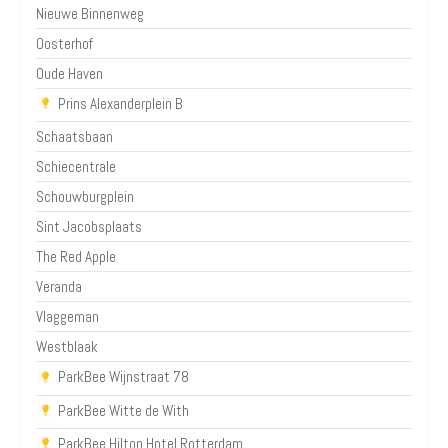
Nieuwe Binnenweg
Oosterhof
Oude Haven
Prins Alexanderplein B
Schaatsbaan
Schiecentrale
Schouwburgplein
Sint Jacobsplaats
The Red Apple
Veranda
Vlaggeman
Westblaak
ParkBee Wijnstraat 78
ParkBee Witte de With
ParkBee Hilton Hotel Rotterdam