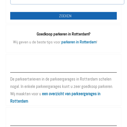
ZOEKEN
Goedkoop parkeren in Rotterdam?
Wij geven u de beste tips voor
parkeren in Rotterdam
!
Parkeergarages Rotterdam
De parkeertarieven in de parkeergarages in Rotterdam schelen
nogal. In enkele parkeergarages kunt u zeer goedkoop parkeren.
Wij maakten voor u
een overzicht van parkeergarages in
Rotterdam
Parkeergarages Rotterdam