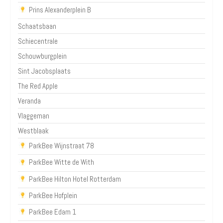
Prins Alexanderplein B
Schaatsbaan
Schiecentrale
Schouwburgplein
Sint Jacobsplaats
The Red Apple
Veranda
Vlaggeman
Westblaak
ParkBee Wijnstraat 78
ParkBee Witte de With
ParkBee Hilton Hotel Rotterdam
ParkBee Hofplein
ParkBee Edam 1