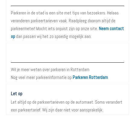
Parkeren in de stad is een site met tips van bezoekers. Helaas
veranderen parkeertarieven vaak. Raadpleeg daarom altijd de
parkeermeter! Mocht iets onjuist zijn op onze site.
Neem contact
op
dan passen wij het zo spoedig mogelijk aan.
Meer informatie over Parkeren in Rotterdam
Wil je meer weten over parkeren in Rotterdam
Nog veel meer parkeerinformatie op
Parkeren Rotterdam
Let op
Let altijd op de parkeertarieven op de automaat. Soms verandert
een parkeertarief. Wij zijn daar niet voor aansprakelijk.