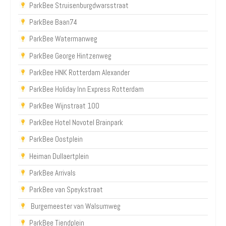
ParkBee Struisenburgdwarsstraat
ParkBee Baan74
ParkBee Watermanweg
ParkBee George Hintzenweg
ParkBee HNK Rotterdam Alexander
ParkBee Holiday Inn Express Rotterdam
ParkBee Wijnstraat 100
ParkBee Hotel Novotel Brainpark
ParkBee Oostplein
Heiman Dullaertplein
ParkBee Arrivals
ParkBee van Speykstraat
Burgemeester van Walsumweg
ParkBee Tiendplein