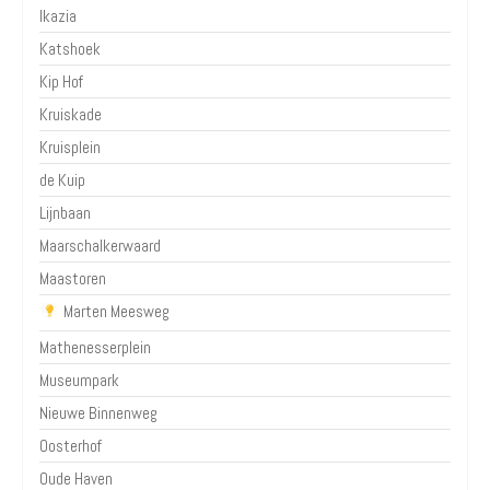
Ikazia
Katshoek
Kip Hof
Kruiskade
Kruisplein
de Kuip
Lijnbaan
Maarschalkerwaard
Maastoren
Marten Meesweg
Mathenesserplein
Museumpark
Nieuwe Binnenweg
Oosterhof
Oude Haven