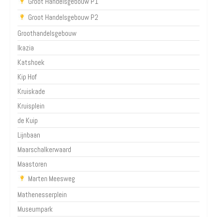
Groot Handelsgebouw P1
Groot Handelsgebouw P2
Groothandelsgebouw
Ikazia
Katshoek
Kip Hof
Kruiskade
Kruisplein
de Kuip
Lijnbaan
Maarschalkerwaard
Maastoren
Marten Meesweg
Mathenesserplein
Museumpark