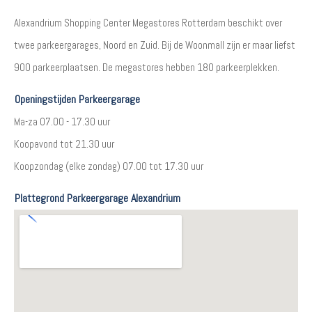
Alexandrium Shopping Center Megastores Rotterdam beschikt over
twee parkeergarages, Noord en Zuid. Bij de Woonmall zijn er maar liefst
900 parkeerplaatsen. De megastores hebben 180 parkeerplekken.
Openingstijden Parkeergarage
Ma-za 07.00 - 17.30 uur
Koopavond tot 21.30 uur
Koopzondag (elke zondag) 07.00 tot 17.30 uur
Plattegrond Parkeergarage Alexandrium