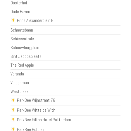
Oosterhof
Oude Haven
Prins Alexanderplein B
Schaatsbaan
Schiecentrale
Schouwburgplein
Sint Jacobsplaats
The Red Apple
Veranda
Vlaggeman
Westblaak
ParkBee Wijnstraat 78
ParkBee Witte de With
ParkBee Hilton Hotel Rotterdam
ParkBee Hofplein