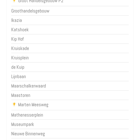
Groot Handelsgebouw P2
Groothandelsgebouw
Ikazia
Katshoek
Kip Hof
Kruiskade
Kruisplein
de Kuip
Lijnbaan
Maarschalkerwaard
Maastoren
Marten Meesweg
Mathenesserplein
Museumpark
Nieuwe Binnenweg