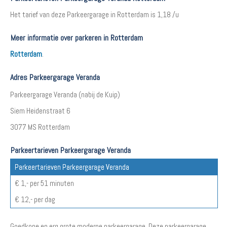
Het tarief van deze Parkeergarage in Rotterdam is 1,18 /u
Meer informatie over parkeren in Rotterdam
Rotterdam
.
Adres Parkeergarage Veranda
Parkeergarage Veranda (nabij de Kuip)
Siem Heidenstraat 6
3077 MS Rotterdam
Parkeertarieven Parkeergarage Veranda
Parkeertarieven Parkeergarage Veranda
€ 1,- per 51 minuten
€ 12,- per dag
Goedkope en erg grote moderne parkeergarage. Deze parkeergarage