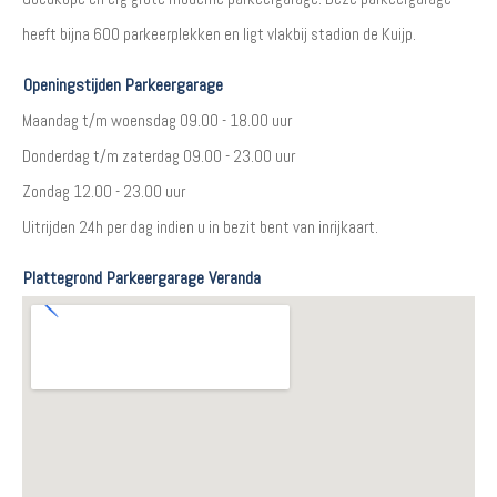
heeft bijna 600 parkeerplekken en ligt vlakbij stadion de Kuijp.
Openingstijden Parkeergarage
Maandag t/m woensdag 09.00 - 18.00 uur
Donderdag t/m zaterdag 09.00 - 23.00 uur
Zondag 12.00 - 23.00 uur
Uitrijden 24h per dag indien u in bezit bent van inrijkaart.
Plattegrond Parkeergarage Veranda