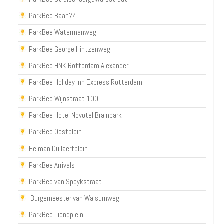
ParkBee Baan74
ParkBee Watermanweg
ParkBee George Hintzenweg
ParkBee HNK Rotterdam Alexander
ParkBee Holiday Inn Express Rotterdam
ParkBee Wijnstraat 100
ParkBee Hotel Novotel Brainpark
ParkBee Oostplein
Heiman Dullaertplein
ParkBee Arrivals
ParkBee van Speykstraat
Burgemeester van Walsumweg
ParkBee Tiendplein