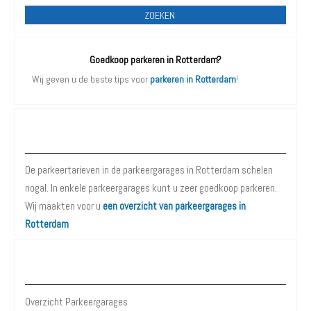
ZOEKEN
Goedkoop parkeren in Rotterdam?
Wij geven u de beste tips voor
parkeren in Rotterdam
!
Parkeergarages Rotterdam
De parkeertarieven in de parkeergarages in Rotterdam schelen
nogal. In enkele parkeergarages kunt u zeer goedkoop parkeren.
Wij maakten voor u
een overzicht van parkeergarages in
Rotterdam
Parkeergarages Rotterdam
Overzicht Parkeergarages