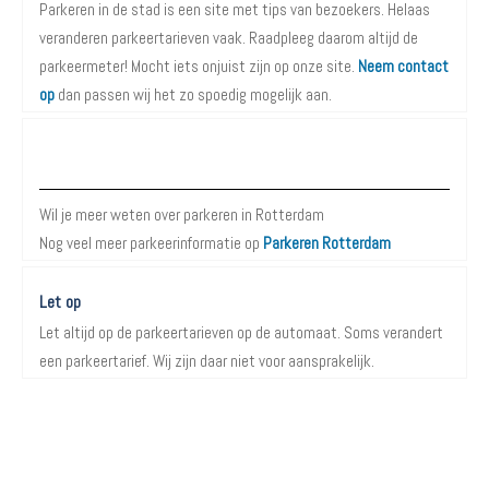
Parkeren in de stad is een site met tips van bezoekers. Helaas
veranderen parkeertarieven vaak. Raadpleeg daarom altijd de
parkeermeter! Mocht iets onjuist zijn op onze site.
Neem contact
op
dan passen wij het zo spoedig mogelijk aan.
Meer informatie over Parkeren in Rotterdam
Wil je meer weten over parkeren in Rotterdam
Nog veel meer parkeerinformatie op
Parkeren Rotterdam
Let op
Let altijd op de parkeertarieven op de automaat. Soms verandert
een parkeertarief. Wij zijn daar niet voor aansprakelijk.