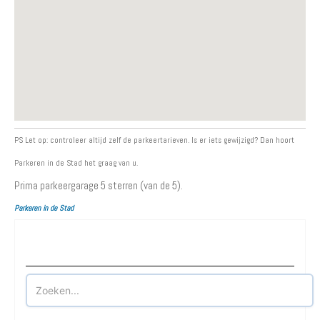
PS Let op: controleer altijd zelf de parkeertarieven. Is er iets gewijzigd? Dan hoort
Parkeren in de Stad het graag van u.
Prima parkeergarage
5
sterren (van de 5).
Parkeren in de Stad
Waar wilt u parkeren?