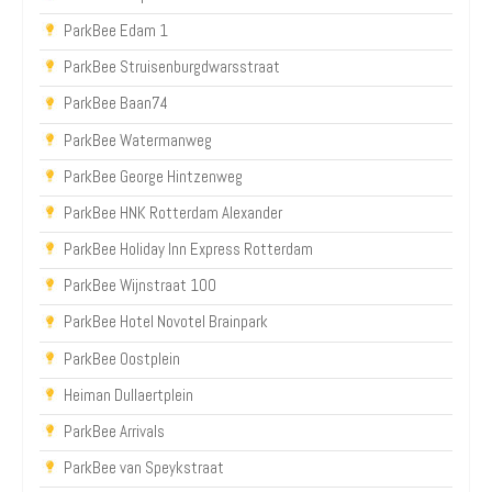
ParkBee Edam 1
ParkBee Struisenburgdwarsstraat
ParkBee Baan74
ParkBee Watermanweg
ParkBee George Hintzenweg
ParkBee HNK Rotterdam Alexander
ParkBee Holiday Inn Express Rotterdam
ParkBee Wijnstraat 100
ParkBee Hotel Novotel Brainpark
ParkBee Oostplein
Heiman Dullaertplein
ParkBee Arrivals
ParkBee van Speykstraat