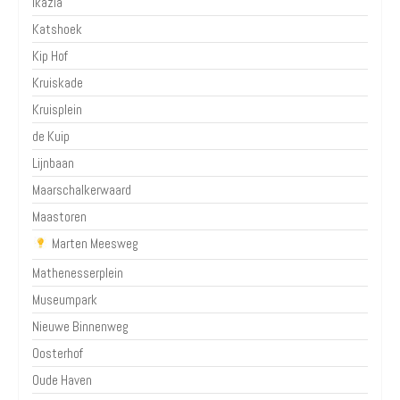
Ikazia
Katshoek
Kip Hof
Kruiskade
Kruisplein
de Kuip
Lijnbaan
Maarschalkerwaard
Maastoren
Marten Meesweg
Mathenesserplein
Museumpark
Nieuwe Binnenweg
Oosterhof
Oude Haven