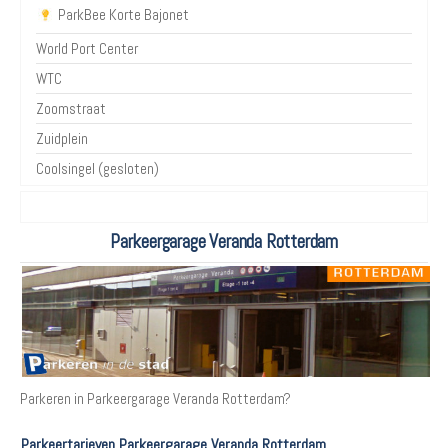
ParkBee Korte Bajonet
World Port Center
WTC
Zoomstraat
Zuidplein
Coolsingel (gesloten)
Parkeergarage Veranda Rotterdam
Parkeren in Parkeergarage Veranda Rotterdam?
Parkeertarieven Parkeergarage Veranda Rotterdam