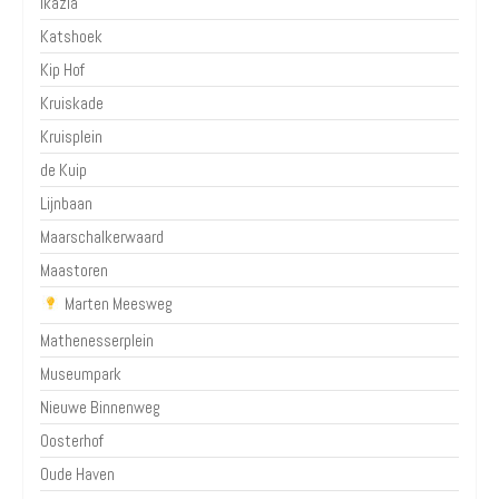
Ikazia
Katshoek
Kip Hof
Kruiskade
Kruisplein
de Kuip
Lijnbaan
Maarschalkerwaard
Maastoren
Marten Meesweg
Mathenesserplein
Museumpark
Nieuwe Binnenweg
Oosterhof
Oude Haven