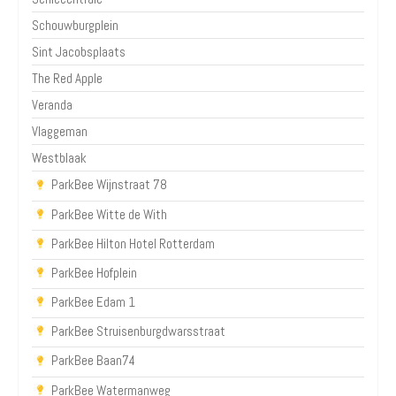
Schouwburgplein
Sint Jacobsplaats
The Red Apple
Veranda
Vlaggeman
Westblaak
ParkBee Wijnstraat 78
ParkBee Witte de With
ParkBee Hilton Hotel Rotterdam
ParkBee Hofplein
ParkBee Edam 1
ParkBee Struisenburgdwarsstraat
ParkBee Baan74
ParkBee Watermanweg