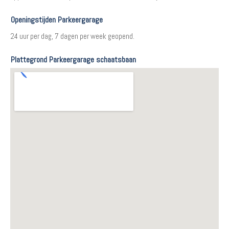
Openingstijden Parkeergarage
24 uur per dag, 7 dagen per week geopend.
Plattegrond Parkeergarage schaatsbaan