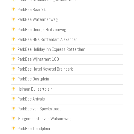
ParkBee Baan74
ParkBee Watermanweg
ParkBee George Hintzenweg
ParkBee HNK Rotterdam Alexander
ParkBee Holiday Inn Express Rotterdam
ParkBee Wijnstraat 100
ParkBee Hotel Novotel Brainpark
ParkBee Oostplein
Heiman Dullaertplein
ParkBee Arrivals
ParkBee van Speykstraat
Burgemeester van Walsumweg
ParkBee Tiendplein