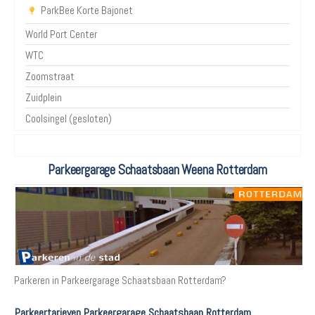
ParkBee Korte Bajonet
World Port Center
WTC
Zoomstraat
Zuidplein
Coolsingel (gesloten)
Parkeergarage Schaatsbaan Weena Rotterdam
Parkeren in Parkeergarage Schaatsbaan Rotterdam?
Parkeertarieven Parkeergarage Schaatsbaan Rotterdam