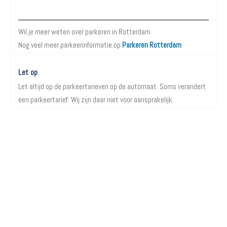
Meer informatie over Parkeren in Rotterdam
Wil je meer weten over parkeren in Rotterdam
Nog veel meer parkeerinformatie op
Parkeren Rotterdam
Let op
Let altijd op de parkeertarieven op de automaat. Soms verandert
een parkeertarief. Wij zijn daar niet voor aansprakelijk.