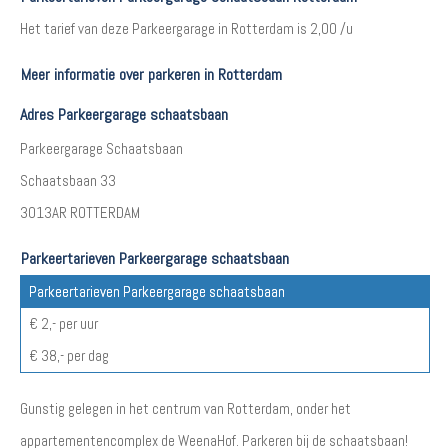
Het tarief van deze Parkeergarage in Rotterdam is 2,00 /u
Meer informatie over parkeren in Rotterdam
Adres Parkeergarage schaatsbaan
Parkeergarage Schaatsbaan
Schaatsbaan 33
3013AR ROTTERDAM
Parkeertarieven Parkeergarage schaatsbaan
Parkeertarieven Parkeergarage schaatsbaan
€ 2,- per uur
€ 38,- per dag
Gunstig gelegen in het centrum van Rotterdam, onder het
appartementencomplex de WeenaHof. Parkeren bij de schaatsbaan!