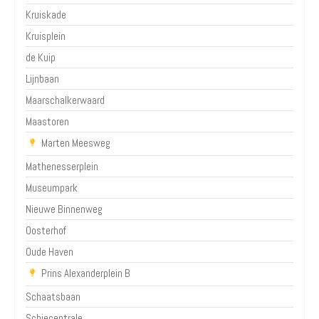
Kruiskade
Kruisplein
de Kuip
Lijnbaan
Maarschalkerwaard
Maastoren
Marten Meesweg
Mathenesserplein
Museumpark
Nieuwe Binnenweg
Oosterhof
Oude Haven
Prins Alexanderplein B
Schaatsbaan
Schiecentrale