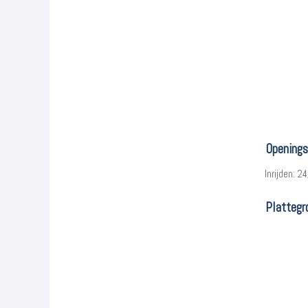
Openings
Inrijden: 2
Plattegr