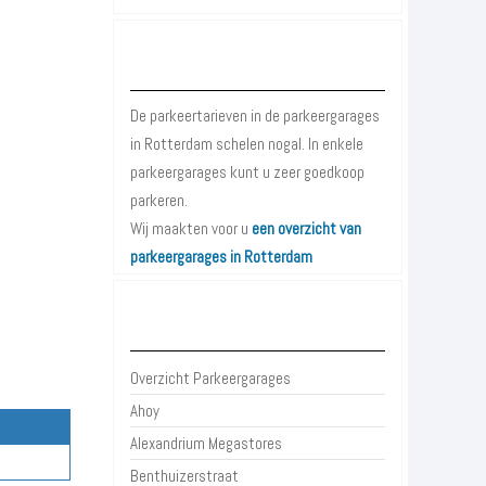
Parkeergarages Rotterdam
De parkeertarieven in de parkeergarages
in Rotterdam schelen nogal. In enkele
parkeergarages kunt u zeer goedkoop
parkeren.
Wij maakten voor u
een overzicht van
parkeergarages in Rotterdam
Parkeergarages Rotterdam
Overzicht Parkeergarages
Ahoy
Alexandrium Megastores
Benthuizerstraat