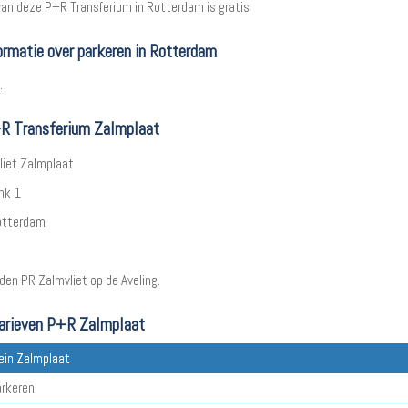
 van deze P+R Transferium in Rotterdam is gratis
ormatie over parkeren in Rotterdam
.
R Transferium Zalmplaat
iet Zalmplaat
nk 1
otterdam
den PR Zalmvliet op de Aveling.
arieven P+R Zalmplaat
ein Zalmplaat
arkeren