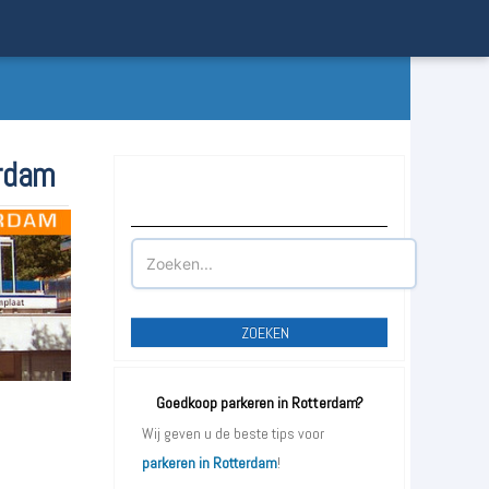
erdam
Waar wilt u parkeren?
ZOEKEN
Goedkoop parkeren in Rotterdam?
Wij geven u de beste tips voor
parkeren in Rotterdam
!