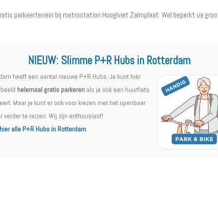
ratis parkeerterrein bij metrostation Hooglviet Zalmplaat. Wel beperkt ua gro
NIEUW:
Slimme P+R Hubs in Rotterdam
dam heeft een aantal nieuwe P+R Hubs. Je kunt hier
rbeeld
helemaal gratis parkeren
als je ook een huurfiets
eert. Maar je kunt er ook voor kiezen met het openbaar
r verder te reizen. Wij zijn enthousiast!
 hier alle P+R Hubs in Rotterdam