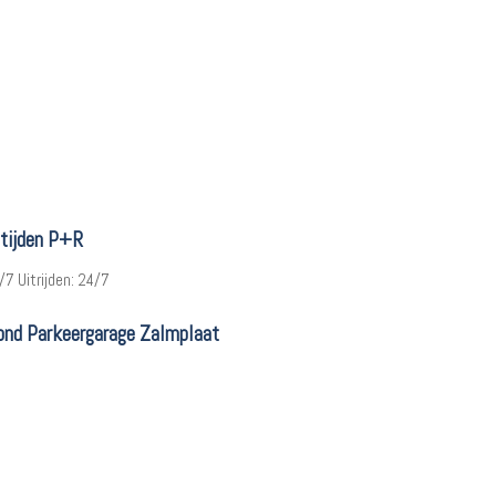
tijden P+R
4/7 Uitrijden: 24/7
ond Parkeergarage Zalmplaat