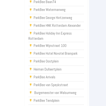
ParkBee Baan74
ParkBee Watermanweg
ParkBee George Hintzenweg
ParkBee HNK Rotterdam Alexander
ParkBee Holiday Inn Express
Rotterdam
ParkBee Wijnstraat 100
ParkBee Hotel Novotel Brainpark
ParkBee Oostplein
Heiman Dullaertplein
ParkBee Arrivals
ParkBee van Speykstraat
Burgemeester van Walsumweg
ParkBee Tiendplein