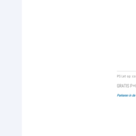
PS Let op: co
GRATIS P+R
Parkeren in de