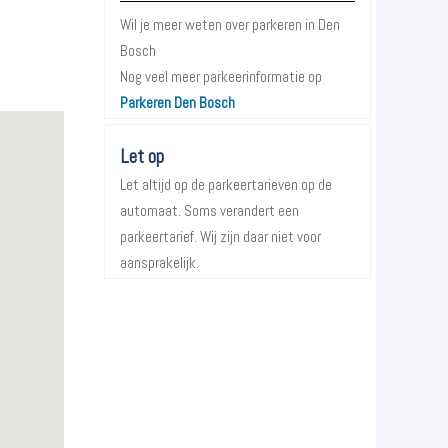
Wil je meer weten over parkeren in Den
Bosch
Nog veel meer parkeerinformatie op
Parkeren Den Bosch
Let op
Let altijd op de parkeertarieven op de
automaat. Soms verandert een
parkeertarief. Wij zijn daar niet voor
aansprakelijk.