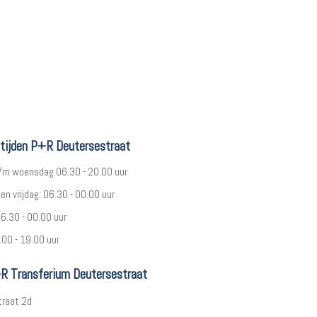
tijden P+R Deutersestraat
/m woensdag 06.30 - 20.00 uur
en vrijdag: 06.30 - 00.00 uur
6.30 - 00.00 uur
00 - 19.00 uur
R Transferium Deutersestraat
traat 2d