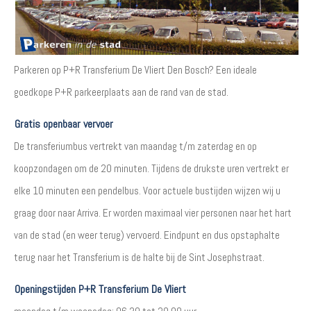
Parkeren op P+R Transferium De Vliert Den Bosch? Een ideale
goedkope P+R parkeerplaats aan de rand van de stad.
Gratis openbaar vervoer
De transferiumbus vertrekt van maandag t/m zaterdag en op
koopzondagen om de 20 minuten. Tijdens de drukste uren vertrekt er
elke 10 minuten een pendelbus. Voor actuele bustijden wijzen wij u
graag door naar Arriva. Er worden maximaal vier personen naar het hart
van de stad (en weer terug) vervoerd. Eindpunt en dus opstaphalte
terug naar het Transferium is de halte bij de Sint Josephstraat.
Openingstijden P+R Transferium De Vliert