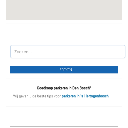
Waar wilt u parkeren?
ZOEKEN
Goedkoop parkeren in Den Bosch?
Wij geven u de beste tips voor
parkeren in 's-Hertogenbosch
!
Parkeergarages Den Bosch