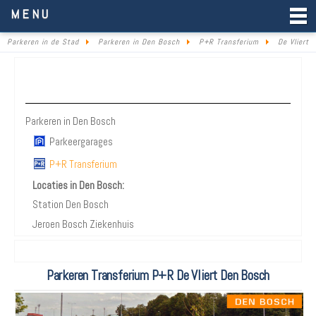
Parkeren in de Stad
MENU
Parkeren in de Stad
Parkeren in Den Bosch
P+R Transferium
De Vliert
Parkeren Den Bosch
Parkeren in Den Bosch
Parkeergarages
P+R Transferium
Locaties in Den Bosch:
Station Den Bosch
Jeroen Bosch Ziekenhuis
Parkeren Transferium P+R De Vliert Den Bosch