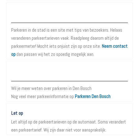
Over Parkeren in de Stad
Parkeren in de stad is een site met tips van bezoekers. Helaas
veranderen parkeertarieven vaak. Raadpleeg daarom altijd de
parkeermeter! Mocht iets onjuist zijn op onze site.
Neem contact
op
dan passen wij het zo spoedig mogelijk aan.
Meer informatie over Parkeren in Den Bosch
Wil je meer weten over parkeren in Den Bosch
Nog veel meer parkeerinformatie op
Parkeren Den Bosch
Let op
Let altijd op de parkeertarieven op de automaat. Soms verandert
een parkeertarief. Wij zijn daar niet voor aansprakelijk.