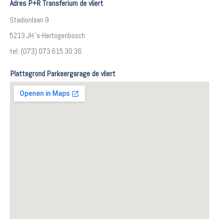
Adres P+R Transferium de vliert
Stadionlaan 9
5213 JH 's-Hertogenbosch
tel: (073) 073 615 30 36
Plattegrond Parkeergarage de vliert