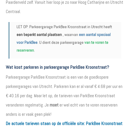
Paardenveld zelf. Vanuit hier loop je zo naar Hoog Catharijne en Utrecht
Centraal.
LET OP: Parkeergarage ParkBee Kroonstraat in Utrecht heeft
een beperkt aantal plaatsen
, waarvan
een aantal speciaal
voor ParkBee
. U dient deze parkeergarage
van te voren te
reserveren
.
Wat kost parkeren in parkeergarage ParkBee Kroonstraat?
Parkeergarage ParkBee Kroonstraat is een van de goedkopere
parkeergarages van Utrecht. Parkeren kan er al vanaf € 4.68 per uur en
€ 40.16 per dag. Maar let op, de tarieven van ParkBee Kroonstraat
veranderen regelmatig. Je
moet
er wel echt van te voren reserveren
anders is er vaak geen plek!
De actuele tarieven staan op de officiële site:
ParkBee Kroonstraat