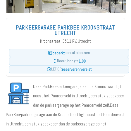
PARKEERGARAGE PARKBEE KROONSTRAAT
UTRECHT
Kroonstraat, 3511 RV, Utrecht
beperkt
aantal plaatsen
1.90
Doorrijhoogte
reserveren vereist
LET OP:
Deze ParkBee-parkeergarage aan de Kroonstraat ligt
naast het Paardenveld in Utrecht, een stuk goedkoper
dan de parkeergarage op het Paardenveld zelf.Deze
ParkBee-parkeergarage aan de Kroonstraat ligt naast het Paardenveld
in Utrecht, een stuk goedkoper dan de parkeergarage op het