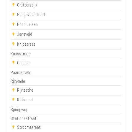
Gruttersdijk
Hengeveldstraat
Hondiuslaan
Jansveld
Knipstraat
Kruisstraat
Oudlaan
Paardenveld
Rijnkade
Rijnzathe
Rotsoord
Springweg
Stationsstraat
Stroomstraat