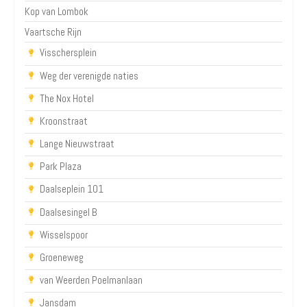
Kop van Lombok
Vaartsche Rijn
Visschersplein
Weg der verenigde naties
The Nox Hotel
Kroonstraat
Lange Nieuwstraat
Park Plaza
Daalseplein 101
Daalsesingel B
Wisselspoor
Groeneweg
van Weerden Poelmanlaan
Jansdam