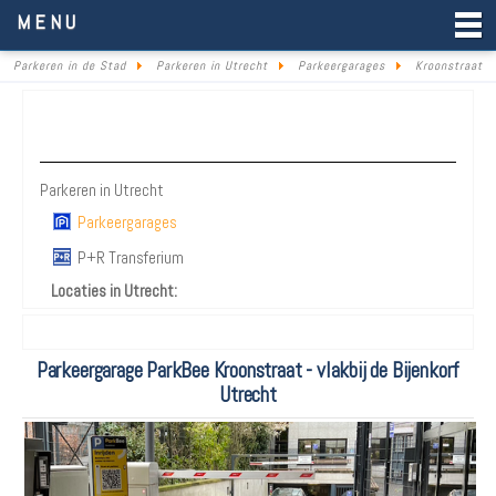
Parkeren in de Stad
MENU
Parkeren in de Stad
Parkeren in Utrecht
Parkeergarages
Kroonstraat
Parkeren Utrecht
Parkeren in Utrecht
Parkeergarages
P+R Transferium
Locaties in Utrecht:
Parkeergarage ParkBee Kroonstraat - vlakbij de Bijenkorf
Utrecht