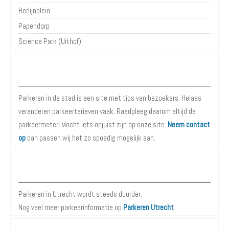
Berlijnplein
Papendorp
Science Park (Uithof)
Over Parkeren in de Stad
Parkeren in de stad is een site met tips van bezoekers. Helaas
veranderen parkeertarieven vaak. Raadpleeg daarom altijd de
parkeermeter! Mocht iets onjuist zijn op onze site.
Neem contact
op
dan passen wij het zo spoedig mogelijk aan.
Meer informatie over Parkeren in Utrecht
Parkeren in Utrecht wordt steeds duurder.
Nog veel meer parkeerinformatie op
Parkeren Utrecht