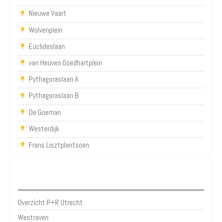
Nieuwe Vaart
Wolvenplein
Euclideslaan
van Heuven Goedhartplein
Pythagoraslaan A
Pythagoraslaan B
De Goeman
Westerdijk
Frans Lisztplantsoen
P+R Utrecht
Overzicht P+R Utrecht
Westraven