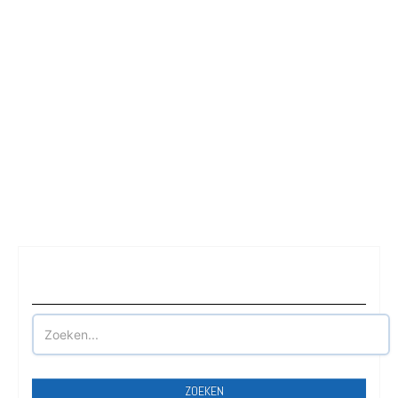
Waar wilt u parkeren?
ZOEKEN