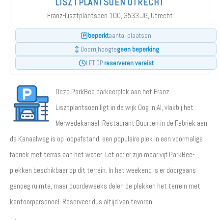
LISZTPLANTSOEN UTRECHT
Franz-Lisztplantsoen 100, 3533 JG, Utrecht
beperkt
aantal plaatsen
geen beperking
Doorrijhoogte
reserveren vereist
LET OP:
Deze ParkBee parkeerplek aan het Franz
Lisztplantsoen ligt in de wijk Oog in Al, vlakbij het
Merwedekanaal. Restaurant Buurten in de Fabriek aan
de Kanaalweg is op loopafstand, een populaire plek in een voormalige
fabriek met terras aan het water. Let op: er zijn maar vijf ParkBee-
plekken beschikbaar op dit terrein. In het weekend is er doorgaans
genoeg ruimte, maar doordeweeks delen de plekken het terrein met
kantoorpersoneel. Reserveer dus altijd van tevoren.