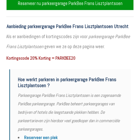
Reserveer nu parkeergarage ParkBee Frans Lisztplantsoen
Aanbieding parkeergarage ParkBee Frans Lisztplantsoen Utrecht
Als er aanbiedingen of kortingscodes zijn voor
parkeergarage ParkBee
Frans Lisztplantsoen
geven we ze op deze pagina weer.
Kortingscode 20% Korting = PARKBEE20
Hoe werkt parkeren in parkeergarage ParkBee Frans
Lisztplantsoen ?
Parkeergarage ParkBee Frans Lisztplantsoen is een zogenaamde
ParkBee parkeergarage. ParkBee beheert parkeergarages van
bedrijven of hotels die leegstaande plekken hebben. De
parkeertarieven zijn hierdoor veel goedkoper dan in commerciële
parkeergarages.
Reserveer een plek