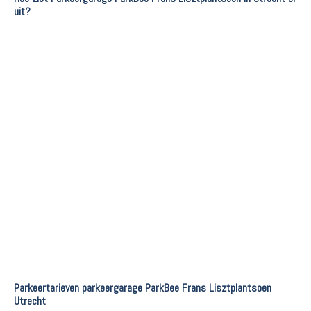
uit?
Parkeertarieven parkeergarage ParkBee Frans Lisztplantsoen
Utrecht