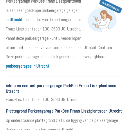
Parkeergarage ParkBee Frans Lisztplantsoen
is een zeer goedkope parkeergarage gelegen
in
Utrecht
. De locatie van de parkeergarage is
Franz-Lisztplantsoen 100, 3533 JG, Utrecht.
Vanaf deze parkeergarage kunt u verder lopen
of met het openbaar vervoer verder reizen naar Utrecht Centrum.
Deze parkeergarage is een stuk goedkoper dan vergelijkbare
parkeergarages in Utrecht
.
Adres en contact parkeergarage ParkBee Frans Lisztplantsoen
Utrecht
Franz-Lisztplantsoen 100, 3533 JG, Utrecht
Plattegrond Parkeergarage ParkBee Frans Lisztplantsoen Utrecht
Op onderstaande plattegrond ziet u de ligging van de parkeergarage
ParkBee Frans Lisztplantsoen in Utrecht.