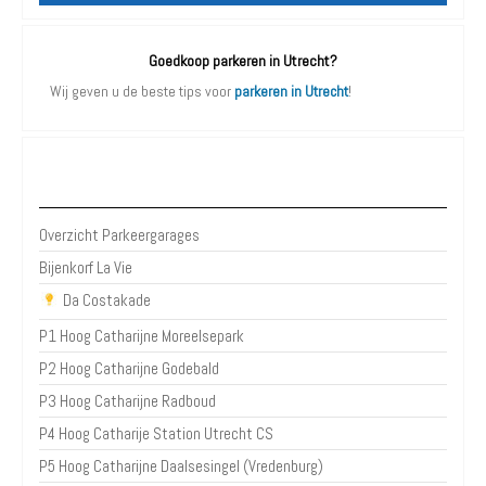
Goedkoop parkeren in Utrecht?
Wij geven u de beste tips voor
parkeren in Utrecht
!
Parkeergarages Utrecht
Overzicht Parkeergarages
Bijenkorf La Vie
Da Costakade
P1 Hoog Catharijne Moreelsepark
P2 Hoog Catharijne Godebald
P3 Hoog Catharijne Radboud
P4 Hoog Catharije Station Utrecht CS
P5 Hoog Catharijne Daalsesingel (Vredenburg)