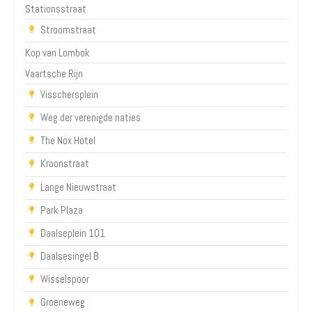
Stationsstraat
Stroomstraat
Kop van Lombok
Vaartsche Rijn
Visschersplein
Weg der verenigde naties
The Nox Hotel
Kroonstraat
Lange Nieuwstraat
Park Plaza
Daalseplein 101
Daalsesingel B
Wisselspoor
Groeneweg