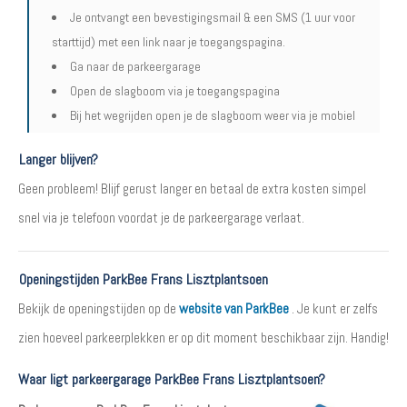
Je ontvangt een bevestigingsmail & een SMS (1 uur voor
starttijd) met een link naar je toegangspagina.
Ga naar de parkeergarage
Open de slagboom via je toegangspagina
Bij het wegrijden open je de slagboom weer via je mobiel
Langer blijven?
Geen probleem! Blijf gerust langer en betaal de extra kosten simpel
snel via je telefoon voordat je de parkeergarage verlaat.
Openingstijden ParkBee Frans Lisztplantsoen
Bekijk de openingstijden op de
website van ParkBee
. Je kunt er zelfs
zien hoeveel parkeerplekken er op dit moment beschikbaar zijn. Handig!
Waar ligt parkeergarage ParkBee Frans Lisztplantsoen?