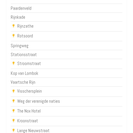
Paardenveld
Rijnkade
Rijnzathe
Rotsoord
Springweg
Stationsstraat
Stroomstraat
Kop van Lombok
Vaartsche Rijn
Visschersplein
Weg der verenigde naties
The Nox Hotel
Kroonstraat
Lange Nieuwstraat