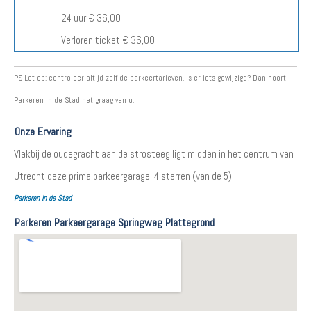
24 uur € 36,00
Verloren ticket € 36,00
PS Let op: controleer altijd zelf de parkeertarieven. Is er iets gewijzigd? Dan hoort
Parkeren in de Stad het graag van u.
Onze Ervaring
Vlakbij de oudegracht aan de strosteeg ligt midden in het centrum van
Utrecht deze prima parkeergarage.
4
sterren (van de 5).
Parkeren in de Stad
Parkeren Parkeergarage Springweg Plattegrond