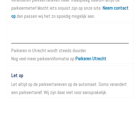
parkeermeter! Mocht iets onjuist zijn op onze site.
Neem contact
op
dan passen wij het zo spoedig mogelijk aan.
Meer informatie over Parkeren in Utrecht
Parkeren in Utrecht wordt steeds duurder.
Nog veel meer parkeerinformatie op
Parkeren Utrecht
Let op
Let altijd op de parkeertarieven op de automaat. Soms verandert
een parkeertarief. Wij zijn daar niet voor aansprakelijk.