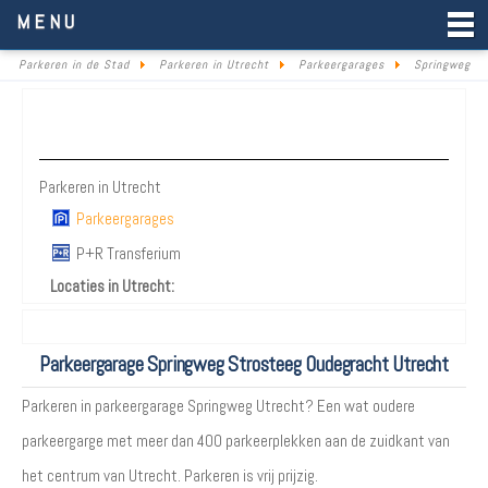
Parkeren in de Stad
MENU
Parkeren in de Stad
Parkeren in Utrecht
Parkeergarages
Springweg
Parkeren Utrecht
Parkeren in Utrecht
Parkeergarages
P+R Transferium
Locaties in Utrecht:
Parkeergarage Springweg Strosteeg Oudegracht Utrecht
Parkeren in parkeergarage Springweg Utrecht? Een wat oudere
parkeergarge met meer dan 400 parkeerplekken aan de zuidkant van
het centrum van Utrecht. Parkeren is vrij prijzig.