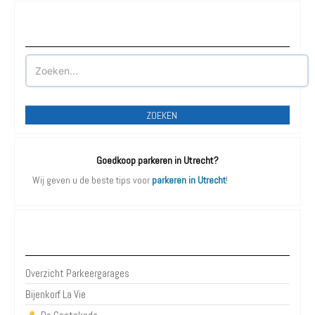
Waar wilt u parkeren?
ZOEKEN
Goedkoop parkeren in Utrecht?
Wij geven u de beste tips voor
parkeren in Utrecht
!
Parkeergarages Utrecht
Overzicht Parkeergarages
Bijenkorf La Vie