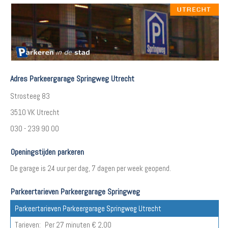
Adres Parkeergarage Springweg Utrecht
Strosteeg 83
3510 VK Utrecht
030 - 239 90 00
Openingstijden parkeren
De garage is 24 uur per dag, 7 dagen per week geopend.
Parkeertarieven Parkeergarage Springweg
Parkeertarieven Parkeergarage Springweg Utrecht
Tarieven:
Per 27 minuten € 2,00