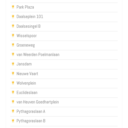
Park Plaza
Daalseplein 101
Daalsesingel B
Wisselspoor
Groeneweg
van Weerden Poelmanlaan
Jansdam
Nieuwe Vaart
Wolvenplein
Euclideslaan
van Heuven Goedhartplein
Pythagoraslaan A
Pythagoraslaan B