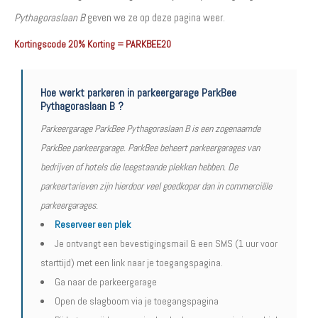
Pythagoraslaan B
geven we ze op deze pagina weer.
Kortingscode 20% Korting = PARKBEE20
Hoe werkt parkeren in parkeergarage ParkBee
Pythagoraslaan B ?
Parkeergarage ParkBee Pythagoraslaan B is een zogenaamde
ParkBee parkeergarage. ParkBee beheert parkeergarages van
bedrijven of hotels die leegstaande plekken hebben. De
parkeertarieven zijn hierdoor veel goedkoper dan in commerciële
parkeergarages.
Reserveer een plek
Je ontvangt een bevestigingsmail & een SMS (1 uur voor
starttijd) met een link naar je toegangspagina.
Ga naar de parkeergarage
Open de slagboom via je toegangspagina