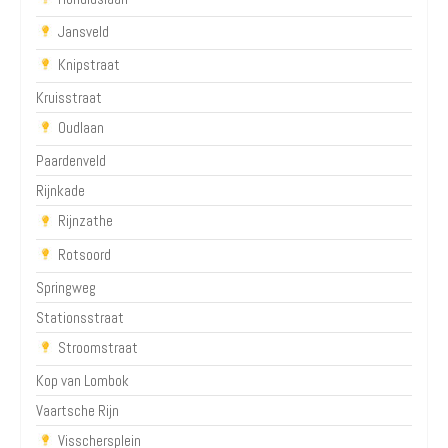
Jansveld
Knipstraat
Kruisstraat
Oudlaan
Paardenveld
Rijnkade
Rijnzathe
Rotsoord
Springweg
Stationsstraat
Stroomstraat
Kop van Lombok
Vaartsche Rijn
Visschersplein