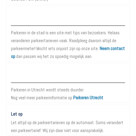
Over Parkeren in de Stad
Parkeren in de stad is een site met tips van bezoekers. Helaas
veranderen parkeertarieven vaak. Raadpleeg daarom altijd de
parkeermeter! Mocht iets onjuist zijn op onze site.
Neem contact
op
dan passen wij het zo spoedig mogelijk aan.
Meer informatie over Parkeren in Utrecht
Parkeren in Utrecht wordt steeds duurder.
Nog veel meer parkeerinformatie op
Parkeren Utrecht
Let op
Let altijd op de parkeertarieven op de automaat. Soms verandert
een parkeertarief. Wij zijn daar niet voor aansprakelijk.