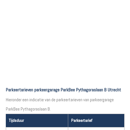
Parkeertarieven parkeergarage ParkBee Pythagoraslaan B Utrecht
Hieronder een indicatie van de parkeertarieven van parkeergarage
ParkBee Pythagoraslaan B.
Tijdsduur
Parkeertarief