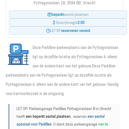
Pythagoraslaan 18, 3584 BB, Utrecht
beperkt
aantal plaatsen
3.00
Doorrijhoogte
reserveren vereist
LET OP:
Deze ParkBee-parkeerplaats aan de Pythagoraslaan
ligt op dezelfde locatie als Pythagoraslaan A, alleen
aan de andere kant van het gebouw.Deze ParkBee-
parkeerplaats aan de Pythagoraslaan ligt op dezelfde locatie als
Pythagoraslaan A, alleen aan de andere kant van het gebouw. Handig
voor kantoorbezoek in de omgeving.
LET OP: Parkeergarage ParkBee Pythagoraslaan B in Utrecht
heeft
een beperkt aantal plaatsen
, waarvan
een aantal
speciaal voor ParkBee
. U dient deze parkeergarage
van te