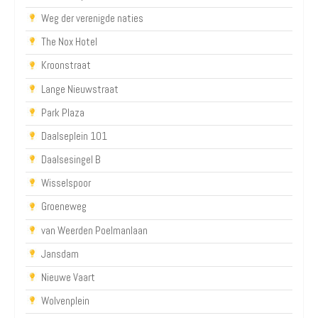
Weg der verenigde naties
The Nox Hotel
Kroonstraat
Lange Nieuwstraat
Park Plaza
Daalseplein 101
Daalsesingel B
Wisselspoor
Groeneweg
van Weerden Poelmanlaan
Jansdam
Nieuwe Vaart
Wolvenplein