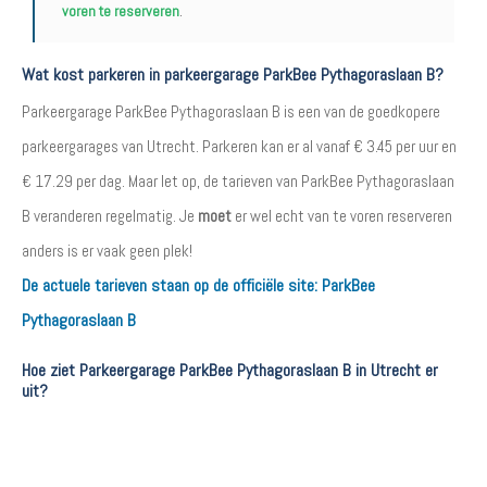
voren te reserveren
.
Wat kost parkeren in parkeergarage ParkBee Pythagoraslaan B?
Parkeergarage ParkBee Pythagoraslaan B is een van de goedkopere
parkeergarages van Utrecht. Parkeren kan er al vanaf € 3.45 per uur en
€ 17.29 per dag. Maar let op, de tarieven van ParkBee Pythagoraslaan
B veranderen regelmatig. Je
moet
er wel echt van te voren reserveren
anders is er vaak geen plek!
De actuele tarieven staan op de officiële site:
ParkBee
Pythagoraslaan B
Hoe ziet Parkeergarage ParkBee Pythagoraslaan B in Utrecht er
uit?