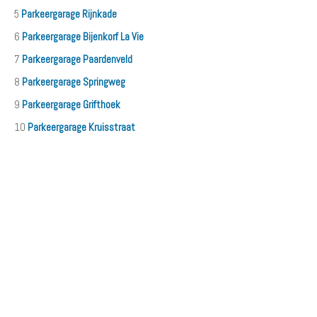
5
Parkeergarage Rijnkade
6
Parkeergarage Bijenkorf La Vie
7
Parkeergarage Paardenveld
8
Parkeergarage Springweg
9
Parkeergarage Grifthoek
10
Parkeergarage Kruisstraat