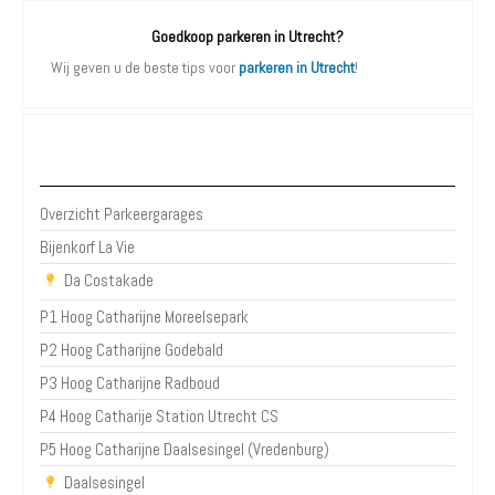
Goedkoop parkeren in Utrecht?
Wij geven u de beste tips voor
parkeren in Utrecht
!
Parkeergarages Utrecht
Overzicht Parkeergarages
Bijenkorf La Vie
Da Costakade
P1 Hoog Catharijne Moreelsepark
P2 Hoog Catharijne Godebald
P3 Hoog Catharijne Radboud
P4 Hoog Catharije Station Utrecht CS
P5 Hoog Catharijne Daalsesingel (Vredenburg)
Daalsesingel