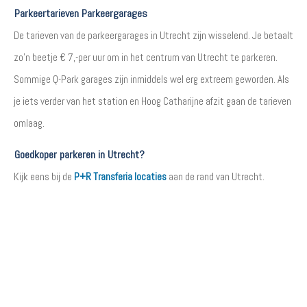
Parkeertarieven Parkeergarages
De tarieven van de parkeergarages in Utrecht zijn wisselend. Je betaalt
zo'n beetje € 7,-per uur om in het centrum van Utrecht te parkeren.
Sommige Q-Park garages zijn inmiddels wel erg extreem geworden. Als
je iets verder van het station en Hoog Catharijne afzit gaan de tarieven
omlaag.
Goedkoper parkeren in Utrecht?
Kijk eens bij de
P+R Transferia locaties
aan de rand van Utrecht.