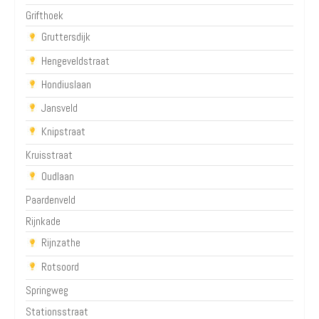
Grifthoek
Gruttersdijk
Hengeveldstraat
Hondiuslaan
Jansveld
Knipstraat
Kruisstraat
Oudlaan
Paardenveld
Rijnkade
Rijnzathe
Rotsoord
Springweg
Stationsstraat