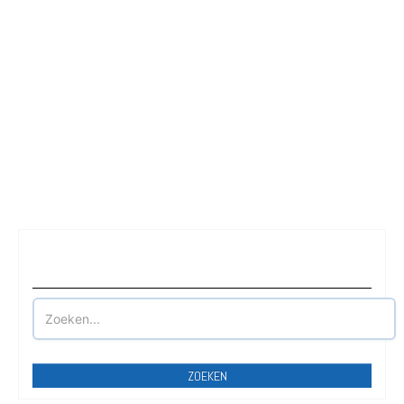
Waar wilt u parkeren?
ZOEKEN