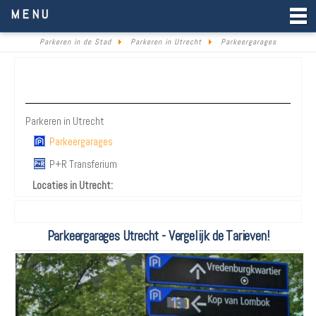
Parkeren in de Stad
MENU
Parkeren in de Stad
Parkeren in Utrecht
Parkeergarages
Parkeren Utrecht
Parkeren in Utrecht
Parkeergarages
P+R Transferium
Locaties in Utrecht:
Parkeergarages Utrecht - Vergelijk de Tarieven!