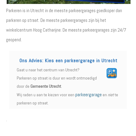
Parkeren is in Utrecht in de meeste parkeergarages goedkoper dan
parkeren op straat. De meeste parkeergarages zijn bij het
winkelcentrum Hoog Catharijne. De meeste parkeergarages zijn 24/7
geopend.
Ons Advies: Kies een parkeergarage in Utrecht
Gaat u naar het centrum van Utrecht?
Parkeren op straat is duur en wordt ontmoedigd
door de
Gemeente Utrecht
.
parkeergarage
Wij raden u aan te kiezen voor een
en
niet
te
parkeren op straat.
.