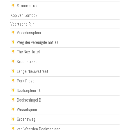
Stroomstraat
Kop van Lombok
Vaartsche Rijn
Visschersplein
Weg der verenigde naties
The Nox Hotel
Kroonstraat
Lange Nieuwstraat
Park Plaza
Daalseplein 101
Daalsesingel B
Wisselspoor
Groeneweg
van Weerden Poelmanlaan