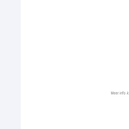
Meer info
k