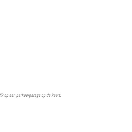
lik op een parkeergarage op de kaart
.