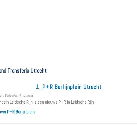
ond Transferia Utrecht
1. P+R Berlijnplein Utrecht
n , Berlijnplein 4 , Utrecht
npein Leidsche Rijn is een nieuwe P+R in Leidsche Rijn
over P+R Berlijnplein