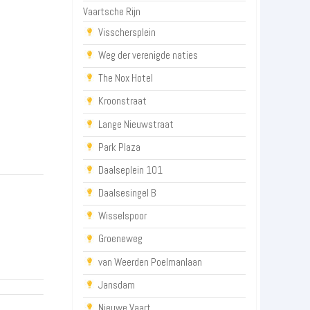
Vaartsche Rijn
Visschersplein
Weg der verenigde naties
The Nox Hotel
Kroonstraat
Lange Nieuwstraat
Park Plaza
Daalseplein 101
Daalsesingel B
Wisselspoor
Groeneweg
van Weerden Poelmanlaan
Jansdam
Nieuwe Vaart