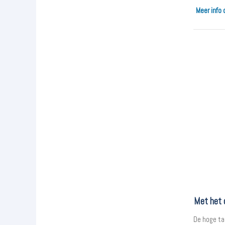
Meer info 
Met het 
De hoge ta