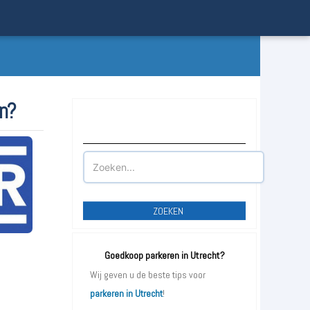
en?
Waar wilt u parkeren?
ZOEKEN
Goedkoop parkeren in Utrecht?
Wij geven u de beste tips voor
parkeren in Utrecht
!