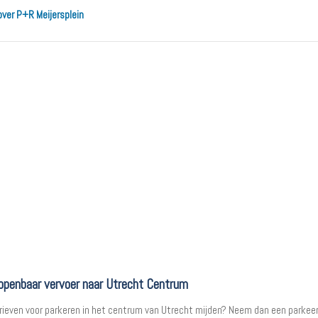
over P+R Meijersplein
openbaar vervoer naar Utrecht Centrum
rieven voor parkeren in het centrum van Utrecht mijden? Neem dan een parkee