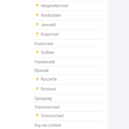
Hengeveldstraat
Hondiuslaan
Jansveld
Knipstraat
Kruisstraat
Oudlaan
Paardenveld
Rijnkade
Rijnzathe
Rotsoord
Springweg
Stationsstraat
Stroomstraat
Kop van Lombok