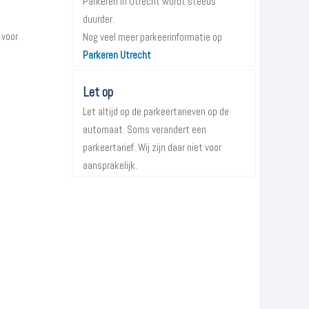
Parkeren in Utrecht wordt steeds
duurder.
 voor
Nog veel meer parkeerinformatie op
Parkeren Utrecht
Let op
Let altijd op de parkeertarieven op de
automaat. Soms verandert een
parkeertarief. Wij zijn daar niet voor
aansprakelijk.