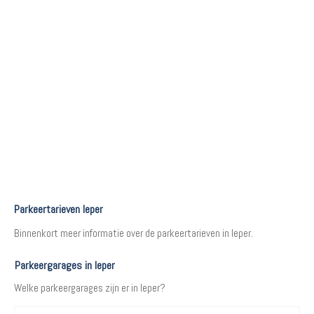
Parkeertarieven Ieper
Binnenkort meer informatie over de parkeertarieven in Ieper.
Parkeergarages in Ieper
Welke parkeergarages zijn er in Ieper?