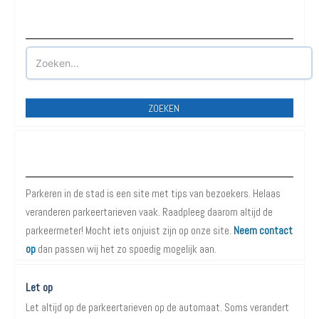
Waar wilt u parkeren?
ZOEKEN
Over Parkeren in de Stad
Parkeren in de stad is een site met tips van bezoekers. Helaas
veranderen parkeertarieven vaak. Raadpleeg daarom altijd de
parkeermeter! Mocht iets onjuist zijn op onze site.
Neem contact
op
dan passen wij het zo spoedig mogelijk aan.
Let op
Let altijd op de parkeertarieven op de automaat. Soms verandert