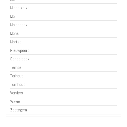
Middelkerke
Mol
Molenbeek
Mons
Mortsel
Nieuwpoort
Schaarbeek
Temse
Torhout
Turnhout
Verviers
Wavre
Zottegem