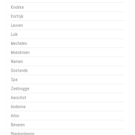
Knokke
Kortrijk
Leuven
Luik
Mechelen
Moeskroen
Namen
Oostende
Spa
Zeebrugge
Aarschot
Andenne
Arlon
Beveren
Blankenberge