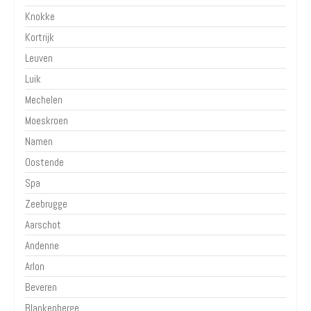
Knokke
Kortrijk
Leuven
Luik
Mechelen
Moeskroen
Namen
Oostende
Spa
Zeebrugge
Aarschot
Andenne
Arlon
Beveren
Blankenberge