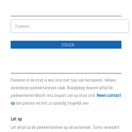
Waar wilt u parkeren?
ZOEKEN
Over Parkeren in de Stad
Parkeren in de stad is een site met tips van bezoekers. Helaas
veranderen parkeertarieven vaak. Raadpleeg daarom altijd de
parkeermeter! Mocht iets onjuist zijn op onze site.
Neem contact
op
dan passen wij het zo spoedig mogelijk aan.
Let op
Let altijd op de parkeertarieven op de automaat. Soms verandert