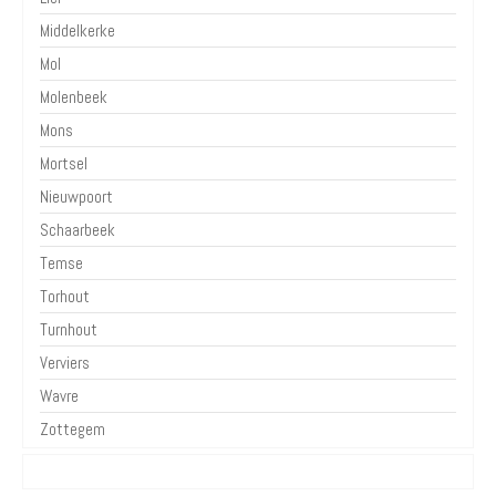
Middelkerke
Mol
Molenbeek
Mons
Mortsel
Nieuwpoort
Schaarbeek
Temse
Torhout
Turnhout
Verviers
Wavre
Zottegem