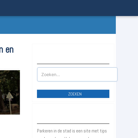
n en
Waar wilt u parkeren?
ZOEKEN
Over Parkeren in de Stad
Parkeren in de stad is een site met tips