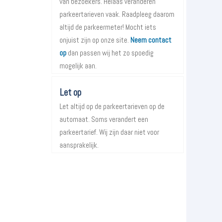
van bezoekers. Helaas veranderen
parkeertarieven vaak. Raadpleeg daarom
altijd de parkeermeter! Mocht iets
onjuist zijn op onze site.
Neem contact
op
dan passen wij het zo spoedig
mogelijk aan.
Let op
Let altijd op de parkeertarieven op de
automaat. Soms verandert een
parkeertarief. Wij zijn daar niet voor
aansprakelijk.