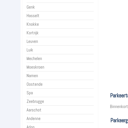
Genk
Hasselt
Knokke
Kortrijk
Leuven
Luik
Mechelen
Moeskroen
Namen
Oostende
Spa
Parkeert
Zeebrugge
Binnenkort 
Aarschot
Andenne
Parkeerg
Arlon