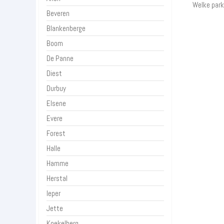
Welke park
Beveren
Blankenberge
Boom
De Panne
Diest
Durbuy
Elsene
Evere
Forest
Halle
Hamme
Herstal
Ieper
Jette
Koekelberg