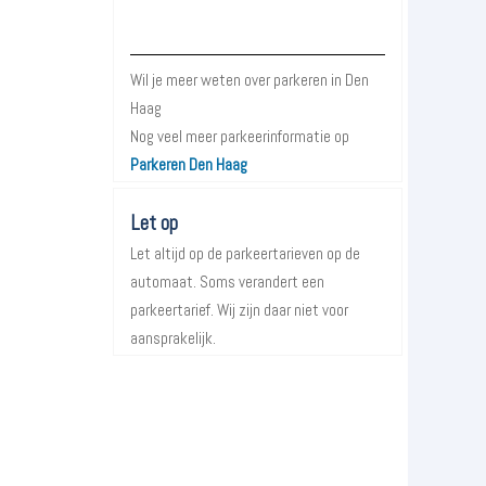
Meer informatie over Parkeren in
Den Haag
Wil je meer weten over parkeren in Den
Haag
Nog veel meer parkeerinformatie op
Parkeren Den Haag
Let op
Let altijd op de parkeertarieven op de
automaat. Soms verandert een
parkeertarief. Wij zijn daar niet voor
aansprakelijk.