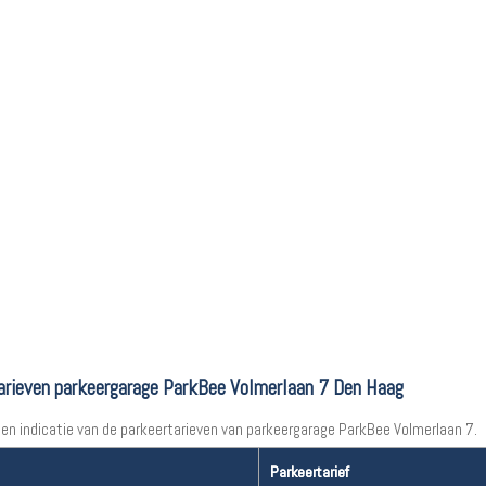
arieven parkeergarage ParkBee Volmerlaan 7 Den Haag
een indicatie van de parkeertarieven van parkeergarage ParkBee Volmerlaan 7.
Parkeertarief