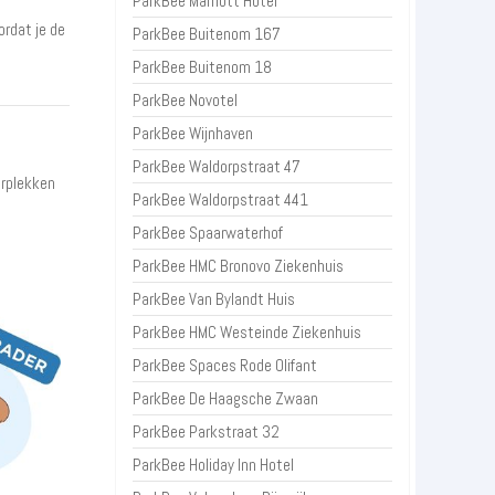
ParkBee Marriott Hotel
ordat je de
ParkBee Buitenom 167
ParkBee Buitenom 18
ParkBee Novotel
ParkBee Wijnhaven
ParkBee Waldorpstraat 47
erplekken
ParkBee Waldorpstraat 441
ParkBee Spaarwaterhof
ParkBee HMC Bronovo Ziekenhuis
ParkBee Van Bylandt Huis
ParkBee HMC Westeinde Ziekenhuis
ParkBee Spaces Rode Olifant
ParkBee De Haagsche Zwaan
ParkBee Parkstraat 32
ParkBee Holiday Inn Hotel