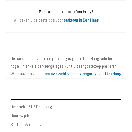
Goedkoop parkeren in Den Haag?
Wij geven u de beste tips voor
parkeren in Den Haag
!
Parkeergarages Den Haag
De parkeertarieven in de parkeergarages in Den Haag schelen
nogal. In enkele parkeergarages kunt u zeer goedkoop parkeren.
Wij maakten voor u
een overzicht van parkeergarages in Den Haag
P+R Den Haag
Overzicht P+R Den Haag
Hoornwijck
Station Mariahoeve