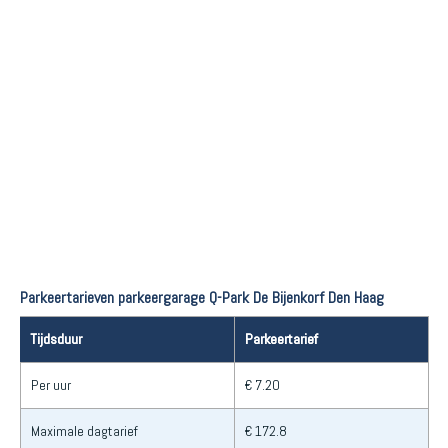
Parkeertarieven parkeergarage Q-Park De Bijenkorf Den Haag
Tijdsduur
Parkeertarief
Per uur
€ 7.20
Maximale dagtarief
€ 172.8