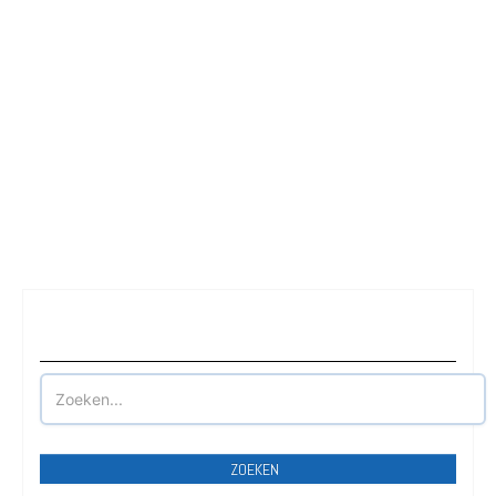
Waar wilt u parkeren?
ZOEKEN