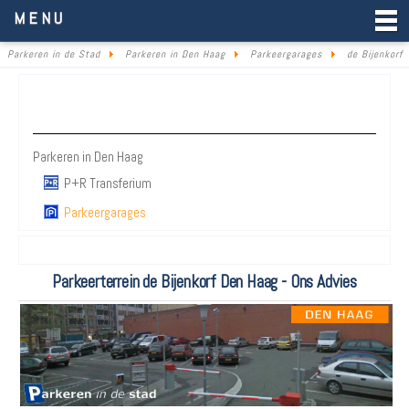
Parkeren in de Stad
MENU
Parkeren in de Stad
Parkeren in Den Haag
Parkeergarages
de Bijenkorf
Parkeren Den Haag
Parkeren in Den Haag
P+R Transferium
Parkeergarages
Parkeerterrein de Bijenkorf Den Haag - Ons Advies