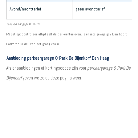
Avond/nachttarief
geen avondtarief
Tarieven aangepast: 2026
PS Let op: controleer altijd zelf de parkeertarieven. Is er iets gewijzigd? Dan hoort
Parkeren in de Stad het graag van u.
Aanbieding parkeergarage Q-Park De Bijenkorf Den Haag
Als er aanbiedingen of kortingscodes zijn voor
parkeergarage Q-Park De
Bijenkorf
geven we ze op deze pagina weer.