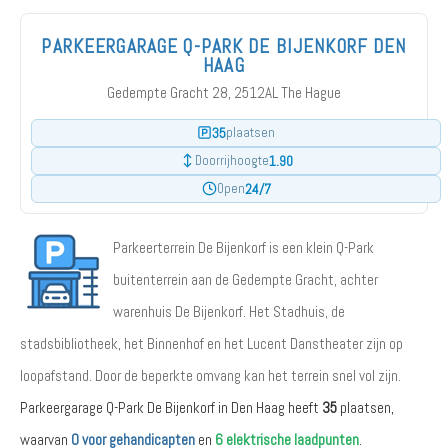
PARKEERGARAGE Q-PARK DE BIJENKORF DEN
HAAG
Gedempte Gracht 28, 2512AL The Hague
35
plaatsen
1.90
Doorrijhoogte
24/7
Open
Parkeerterrein De Bijenkorf is een klein Q-Park
buitenterrein aan de Gedempte Gracht, achter
warenhuis De Bijenkorf. Het Stadhuis, de
stadsbibliotheek, het Binnenhof en het Lucent Danstheater zijn op
loopafstand. Door de beperkte omvang kan het terrein snel vol zijn.
Parkeergarage Q-Park De Bijenkorf in Den Haag heeft
35
plaatsen,
waarvan
0 voor gehandicapten
en
6 elektrische laadpunten
.