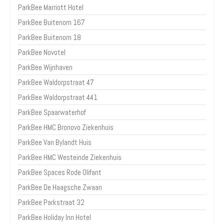
ParkBee Marriott Hotel
ParkBee Buitenom 167
ParkBee Buitenom 18
ParkBee Novotel
ParkBee Wijnhaven
ParkBee Waldorpstraat 47
ParkBee Waldorpstraat 441
ParkBee Spaarwaterhof
ParkBee HMC Bronovo Ziekenhuis
ParkBee Van Bylandt Huis
ParkBee HMC Westeinde Ziekenhuis
ParkBee Spaces Rode Olifant
ParkBee De Haagsche Zwaan
ParkBee Parkstraat 32
ParkBee Holiday Inn Hotel