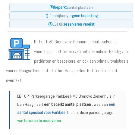
beperkt
aantal plaatsen
geen beperking
Doorrijhoogte
reserveren vereist
LET OP:
Bij het HMC Bronovo in Benoordenhout parkeer je
voordelig op het terrein van het ziekenhuis. Handig voor
patiënten en bezoekers, en ook een prima uitvalsbasis
voor de Haagse binnenstad of het Haagse Bos. Het terrein is niet
overdekt.
LET OP: Parkeergarage ParkBee HMC Bronovo Ziekenhuis in
Den Haag heeft
een beperkt aantal plaatsen
, waarvan
een
aantal speciaal voor ParkBee
. U dient deze parkeergarage
van te voren te reserveren
.