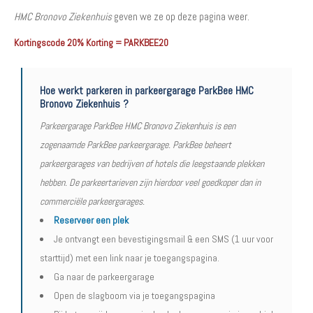
HMC Bronovo Ziekenhuis
geven we ze op deze pagina weer.
Kortingscode 20% Korting = PARKBEE20
Hoe werkt parkeren in parkeergarage ParkBee HMC
Bronovo Ziekenhuis ?
Parkeergarage ParkBee HMC Bronovo Ziekenhuis is een
zogenaamde ParkBee parkeergarage. ParkBee beheert
parkeergarages van bedrijven of hotels die leegstaande plekken
hebben. De parkeertarieven zijn hierdoor veel goedkoper dan in
commerciële parkeergarages.
Reserveer een plek
Je ontvangt een bevestigingsmail & een SMS (1 uur voor
starttijd) met een link naar je toegangspagina.
Ga naar de parkeergarage
Open de slagboom via je toegangspagina