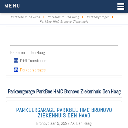
Parkeren in de Stad
MENU
Parkeren in de Stad
Parkeren in Den Haag
Parkeergarages
ParkBee HMC Bronovo Ziekenhuis
Parkeren Den Haag
Parkeren in Den Haag
P+R Transferium
Parkeergarages
Parkeergarage ParkBee HMC Bronovo Ziekenhuis Den Haag
PARKEERGARAGE PARKBEE HMC BRONOVO
ZIEKENHUIS DEN HAAG
Bronovolaan 5, 2597 AX, Den Haag