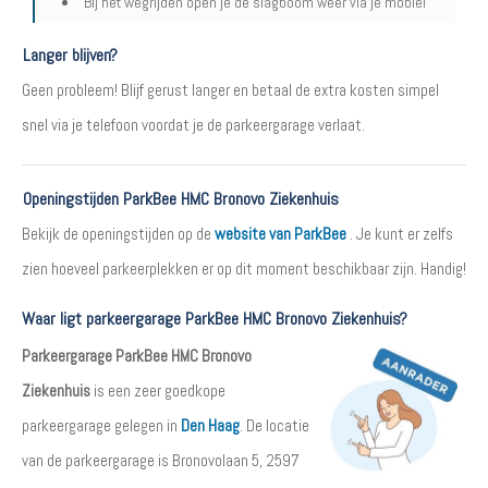
Bij het wegrijden open je de slagboom weer via je mobiel
Langer blijven?
Geen probleem! Blijf gerust langer en betaal de extra kosten simpel
snel via je telefoon voordat je de parkeergarage verlaat.
Openingstijden ParkBee HMC Bronovo Ziekenhuis
Bekijk de openingstijden op de
website van ParkBee
. Je kunt er zelfs
zien hoeveel parkeerplekken er op dit moment beschikbaar zijn. Handig!
Waar ligt parkeergarage ParkBee HMC Bronovo Ziekenhuis?
Parkeergarage ParkBee HMC Bronovo
Ziekenhuis
is een zeer goedkope
parkeergarage gelegen in
Den Haag
. De locatie
van de parkeergarage is Bronovolaan 5, 2597