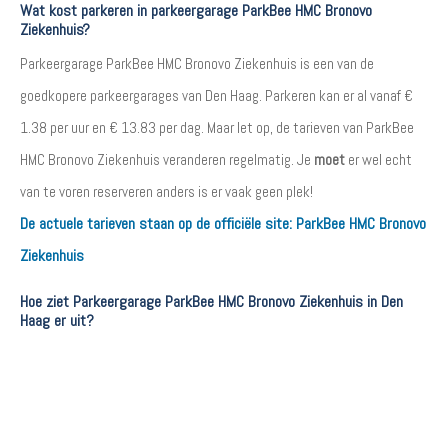
Wat kost parkeren in parkeergarage ParkBee HMC Bronovo
Ziekenhuis?
Parkeergarage ParkBee HMC Bronovo Ziekenhuis is een van de
goedkopere parkeergarages van Den Haag. Parkeren kan er al vanaf €
1.38 per uur en € 13.83 per dag. Maar let op, de tarieven van ParkBee
HMC Bronovo Ziekenhuis veranderen regelmatig. Je
moet
er wel echt
van te voren reserveren anders is er vaak geen plek!
De actuele tarieven staan op de officiële site:
ParkBee HMC Bronovo
Ziekenhuis
Hoe ziet Parkeergarage ParkBee HMC Bronovo Ziekenhuis in Den
Haag er uit?