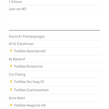
t Schouw
Laan van NOI
Parkeergarages Den Haag
Overzicht Parkeergarages
AH XL Elandstraat
ParkBee Alexanderveld
de Bijenkorf
ParkBee Binnenstad
City Parking
ParkBee Den Haag HS
ParkBee Eisenhowerlaan
Grote Markt
ParkBee Haagsche Hof