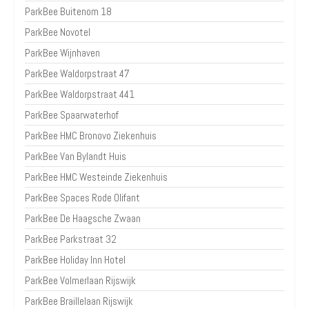
ParkBee Buitenom 18
ParkBee Novotel
ParkBee Wijnhaven
ParkBee Waldorpstraat 47
ParkBee Waldorpstraat 441
ParkBee Spaarwaterhof
ParkBee HMC Bronovo Ziekenhuis
ParkBee Van Bylandt Huis
ParkBee HMC Westeinde Ziekenhuis
ParkBee Spaces Rode Olifant
ParkBee De Haagsche Zwaan
ParkBee Parkstraat 32
ParkBee Holiday Inn Hotel
ParkBee Volmerlaan Rijswijk
ParkBee Braillelaan Rijswijk