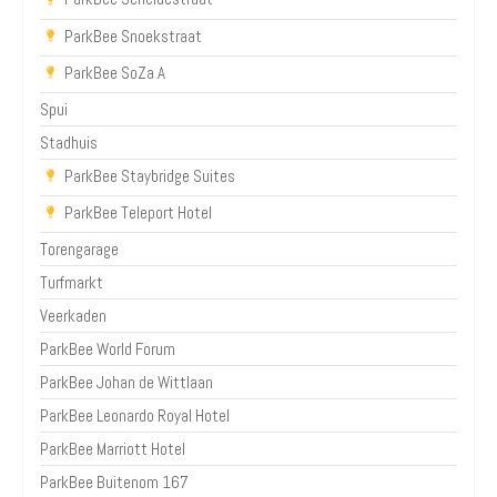
ParkBee Snoekstraat
ParkBee SoZa A
Spui
Stadhuis
ParkBee Staybridge Suites
ParkBee Teleport Hotel
Torengarage
Turfmarkt
Veerkaden
ParkBee World Forum
ParkBee Johan de Wittlaan
ParkBee Leonardo Royal Hotel
ParkBee Marriott Hotel
ParkBee Buitenom 167