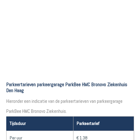
Parkeertarieven parkeergarage ParkBee HMC Bronovo Ziekenhuis
Den Haag
Hieronder een indicatie van de parkeertarieven van parkeergarage
ParkBee HMC Bronovo Ziekenhuis.
Tijdsduur
Parkeertarief
Per uur
€ 1.38