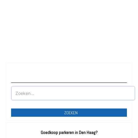
Waar wilt u parkeren?
ZOEKEN
Goedkoop parkeren in Den Haag?