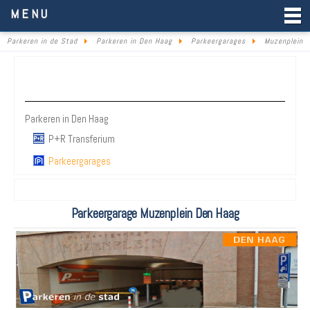
Parkeren in de Stad
MENU
Parkeren in de Stad
Parkeren in Den Haag
Parkeergarages
Muzenplein
Parkeren Den Haag
Parkeren in Den Haag
P+R Transferium
Parkeergarages
Parkeergarage Muzenplein Den Haag