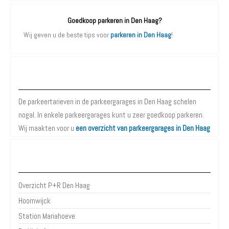
Goedkoop parkeren in Den Haag?
Wij geven u de beste tips voor
parkeren in Den Haag
!
Parkeergarages Den Haag
De parkeertarieven in de parkeergarages in Den Haag schelen
nogal. In enkele parkeergarages kunt u zeer goedkoop parkeren.
Wij maakten voor u
een overzicht van parkeergarages in Den Haag
P+R Den Haag
Overzicht P+R Den Haag
Hoornwijck
Station Mariahoeve