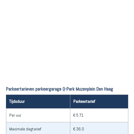
Parkeertarieven parkeergarage Q-Park Muzenplein Den Haag
Tijdsduur
Parkeertarief
Per uur
€ 5.71
Maximale dagtarief
€ 36.0