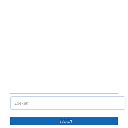
Waar wilt u parkeren?
ZOEKEN