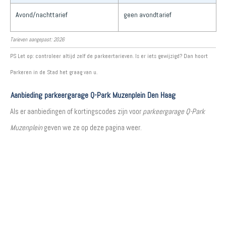
Avond/nachttarief
geen avondtarief
Tarieven aangepast: 2026
PS Let op: controleer altijd zelf de parkeertarieven. Is er iets gewijzigd? Dan hoort
Parkeren in de Stad het graag van u.
Aanbieding parkeergarage Q-Park Muzenplein Den Haag
Als er aanbiedingen of kortingscodes zijn voor
parkeergarage Q-Park
Muzenplein
geven we ze op deze pagina weer.