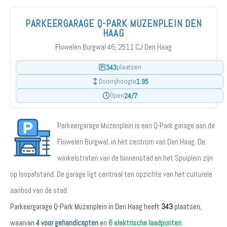
PARKEERGARAGE Q-PARK MUZENPLEIN DEN
HAAG
Fluwelen Burgwal 46, 2511 CJ Den Haag
343
plaatsen
1.95
Doorrijhoogte
24/7
Open
Parkeergarage Muzenplein is een Q-Park garage aan de
Fluwelen Burgwal, in het centrum van Den Haag. De
winkelstraten van de binnenstad en het Spuiplein zijn
op loopafstand. De garage ligt centraal ten opzichte van het culturele
aanbod van de stad.
Parkeergarage Q-Park Muzenplein in Den Haag heeft
343
plaatsen,
waarvan
4 voor gehandicapten
en
6 elektrische laadpunten
.