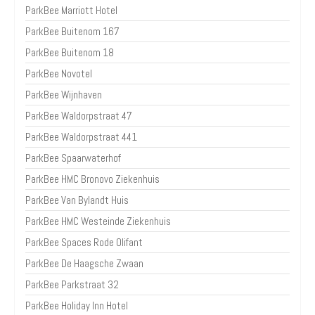
ParkBee Marriott Hotel
ParkBee Buitenom 167
ParkBee Buitenom 18
ParkBee Novotel
ParkBee Wijnhaven
ParkBee Waldorpstraat 47
ParkBee Waldorpstraat 441
ParkBee Spaarwaterhof
ParkBee HMC Bronovo Ziekenhuis
ParkBee Van Bylandt Huis
ParkBee HMC Westeinde Ziekenhuis
ParkBee Spaces Rode Olifant
ParkBee De Haagsche Zwaan
ParkBee Parkstraat 32
ParkBee Holiday Inn Hotel