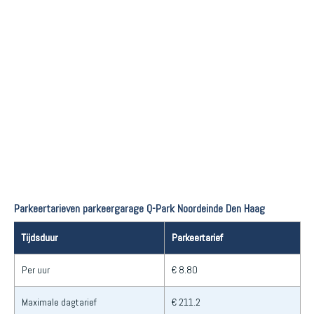
Parkeertarieven parkeergarage Q-Park Noordeinde Den Haag
Tijdsduur
Parkeertarief
Per uur
€ 8.80
Maximale dagtarief
€ 211.2