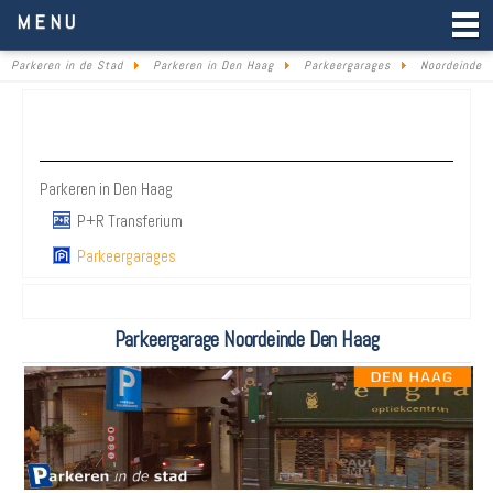
Parkeren in de Stad
MENU
Parkeren in de Stad
Parkeren in Den Haag
Parkeergarages
Noordeinde
Parkeren Den Haag
Parkeren in Den Haag
P+R Transferium
Parkeergarages
Parkeergarage Noordeinde Den Haag