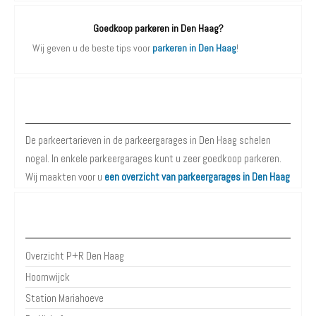
Goedkoop parkeren in Den Haag?
Wij geven u de beste tips voor
parkeren in Den Haag
!
Parkeergarages Den Haag
De parkeertarieven in de parkeergarages in Den Haag schelen
nogal. In enkele parkeergarages kunt u zeer goedkoop parkeren.
Wij maakten voor u
een overzicht van parkeergarages in Den Haag
P+R Den Haag
Overzicht P+R Den Haag
Hoornwijck
Station Mariahoeve