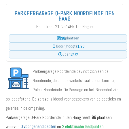
PARKEERGARAGE Q-PARK NOORDEINDE DEN
HAAG
Heulstraat 21, 2514ER The Hague
98
plaatsen
1.90
Doorrijhoogte
24/7
Open
Parkeergarage Noordeinde bevindt zich aan de
Noordeinde, de chique winkelstraat die uitkomt bij
Paleis Noordeinde. De Passage en het Binnenhof zijn
op loopafstand. De garage is ideaal voor bezoekers van de boetieks en
galeries in de omgeving.
Parkeergarage Q-Park Noordeinde in Den Haag heeft
98
plaatsen,
waarvan
0 voor gehandicapten
en
2 elektrische laadpunten
.