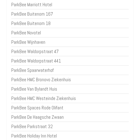
ParkBee Marriott Hotel
ParkBee Buitenom 167
ParkBee Buitenom 18
ParkBee Novotel
ParkBee Wijnhaven
ParkBee Waldorpstraat 47
ParkBee Waldorpstraat 441
ParkBee Spaarwaterhof
ParkBee HMC Bronovo Ziekenhuis
ParkBee Van Bylandt Huis
ParkBee HMC Westeinde Ziekenhuis
ParkBee Spaces Rode Olifant
ParkBee De Haagsche Zwaan
ParkBee Parkstraat 32
ParkBee Holiday Inn Hotel