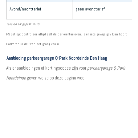
Avond/nachttarief
geen avondtarief
Tarieven aangepast: 2026
PS Let op: controleer altijd zelf de parkeertarieven. Is er iets gewijzigd? Dan hoort
Parkeren in de Stad het graag van u.
Aanbieding parkeergarage Q-Park Noordeinde Den Haag
Als er aanbiedingen of kortingscodes zijn voor
parkeergarage Q-Park
Noordeinde
geven we ze op deze pagina weer.