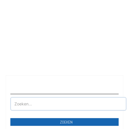
Waar wilt u parkeren?
ZOEKEN