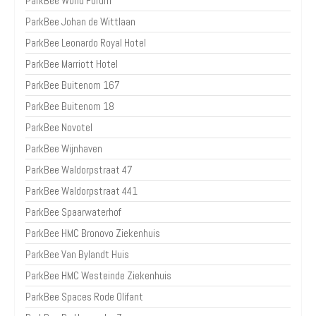
ParkBee World Forum
ParkBee Johan de Wittlaan
ParkBee Leonardo Royal Hotel
ParkBee Marriott Hotel
ParkBee Buitenom 167
ParkBee Buitenom 18
ParkBee Novotel
ParkBee Wijnhaven
ParkBee Waldorpstraat 47
ParkBee Waldorpstraat 441
ParkBee Spaarwaterhof
ParkBee HMC Bronovo Ziekenhuis
ParkBee Van Bylandt Huis
ParkBee HMC Westeinde Ziekenhuis
ParkBee Spaces Rode Olifant