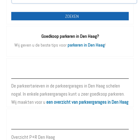
ZOEKEN
Goedkoop parkeren in Den Haag?
Wij geven u de beste tips voor
parkeren in Den Haag
!
Parkeergarages Den Haag
De parkeertarieven in de parkeergarages in Den Haag schelen
nogal. In enkele parkeergarages kunt u zeer goedkoop parkeren.
Wij maakten voor u
een overzicht van parkeergarages in Den Haag
P+R Den Haag
Overzicht P+R Den Haag