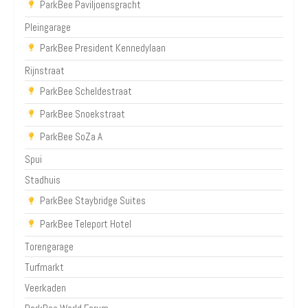
ParkBee Paviljoensgracht
Pleingarage
ParkBee President Kennedylaan
Rijnstraat
ParkBee Scheldestraat
ParkBee Snoekstraat
ParkBee SoZa A
Spui
Stadhuis
ParkBee Staybridge Suites
ParkBee Teleport Hotel
Torengarage
Turfmarkt
Veerkaden