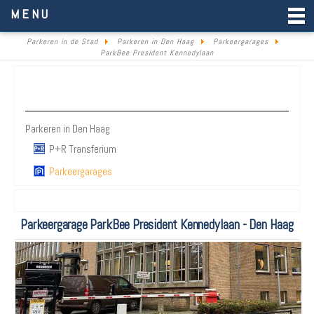
Parkeren in de Stad
MENU
Parkeren in de Stad
Parkeren in Den Haag
Parkeergarages
ParkBee President Kennedylaan
Parkeren Den Haag
Parkeren in Den Haag
P+R Transferium
Parkeergarages
Parkeergarage ParkBee President Kennedylaan - Den Haag