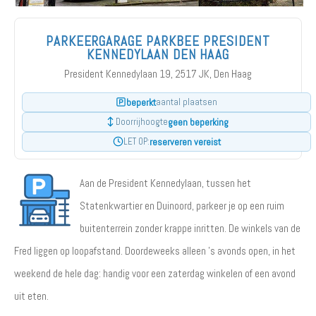
PARKEERGARAGE PARKBEE PRESIDENT
KENNEDYLAAN DEN HAAG
President Kennedylaan 19, 2517 JK, Den Haag
beperkt
aantal plaatsen
geen beperking
Doorrijhoogte
reserveren vereist
LET OP:
Aan de President Kennedylaan, tussen het
Statenkwartier en Duinoord, parkeer je op een ruim
buitenterrein zonder krappe inritten. De winkels van de
Fred liggen op loopafstand. Doordeweeks alleen 's avonds open, in het
weekend de hele dag: handig voor een zaterdag winkelen of een avond
uit eten.