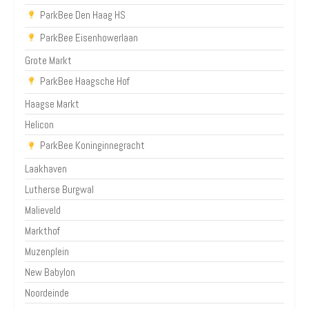
ParkBee Den Haag HS
ParkBee Eisenhowerlaan
Grote Markt
ParkBee Haagsche Hof
Haagse Markt
Helicon
ParkBee Koninginnegracht
Laakhaven
Lutherse Burgwal
Malieveld
Markthof
Muzenplein
New Babylon
Noordeinde