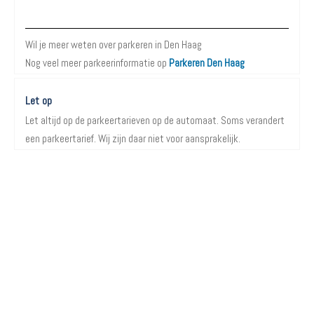
Meer informatie over Parkeren in Den Haag
Wil je meer weten over parkeren in Den Haag
Nog veel meer parkeerinformatie op
Parkeren Den Haag
Let op
Let altijd op de parkeertarieven op de automaat. Soms verandert
een parkeertarief. Wij zijn daar niet voor aansprakelijk.