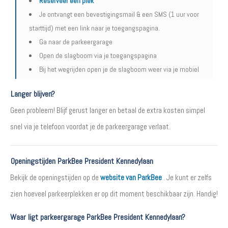
Reserveer een plek
Je ontvangt een bevestigingsmail & een SMS (1 uur voor
starttijd) met een link naar je toegangspagina.
Ga naar de parkeergarage
Open de slagboom via je toegangspagina
Bij het wegrijden open je de slagboom weer via je mobiel
Langer blijven?
Geen probleem! Blijf gerust langer en betaal de extra kosten simpel
snel via je telefoon voordat je de parkeergarage verlaat.
Openingstijden ParkBee President Kennedylaan
Bekijk de openingstijden op de
website van ParkBee
. Je kunt er zelfs
zien hoeveel parkeerplekken er op dit moment beschikbaar zijn. Handig!
Waar ligt parkeergarage ParkBee President Kennedylaan?