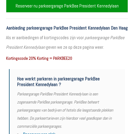
Reserveer nu parkeergarage ParkBee President Kennedylaan
Aanbieding parkeergarage ParkBee President Kennedylaan Den Haag
Als er aanbiedingen of kortingscodes zijn voor
parkeergarage ParkBee
President Kennedylaan
geven we ze op deze pagina weer.
Kortingscode 20% Korting = PARKBEE20
Hoe werkt parkeren in parkeergarage ParkBee
President Kennedylaan ?
Parkeergarage ParkBee President Kennedylaan is een
zogenaamde ParkBee parkeergarage. ParkBee beheert
parkeergarages van bedrijven of hotels die leegstaande plekken
hebben. De parkeertarieven zijn hierdoor veel goedkoper dan in
commerciële parkeergarages.