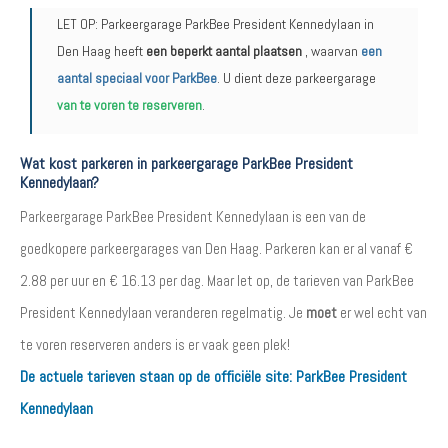
LET OP: Parkeergarage ParkBee President Kennedylaan in
Den Haag heeft
een beperkt aantal plaatsen
, waarvan
een
aantal speciaal voor ParkBee
. U dient deze parkeergarage
van te voren te reserveren
.
Wat kost parkeren in parkeergarage ParkBee President
Kennedylaan?
Parkeergarage ParkBee President Kennedylaan is een van de
goedkopere parkeergarages van Den Haag. Parkeren kan er al vanaf €
2.88 per uur en € 16.13 per dag. Maar let op, de tarieven van ParkBee
President Kennedylaan veranderen regelmatig. Je
moet
er wel echt van
te voren reserveren anders is er vaak geen plek!
De actuele tarieven staan op de officiële site:
ParkBee President
Kennedylaan