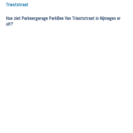
Trieststraat
Hoe ziet Parkeergarage ParkBee Van Trieststraat in Nijmegen er
uit?