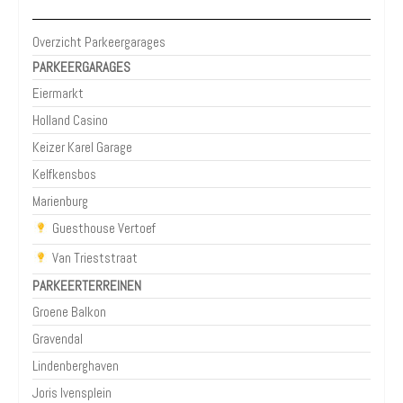
Overzicht Parkeergarages
PARKEERGARAGES
Eiermarkt
Holland Casino
Keizer Karel Garage
Kelfkensbos
Marienburg
Guesthouse Vertoef
Van Trieststraat
PARKEERTERREINEN
Groene Balkon
Gravendal
Lindenberghaven
Joris Ivensplein