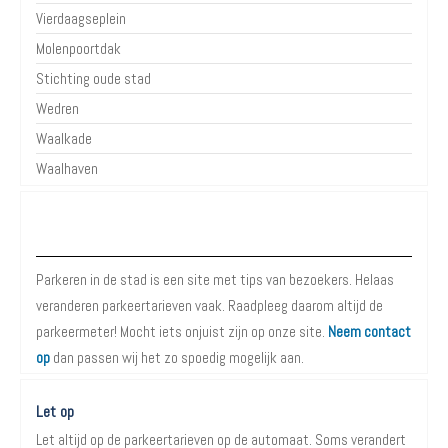
Vierdaagseplein
Molenpoortdak
Stichting oude stad
Wedren
Waalkade
Waalhaven
Over Parkeren in de Stad
Parkeren in de stad is een site met tips van bezoekers. Helaas
veranderen parkeertarieven vaak. Raadpleeg daarom altijd de
parkeermeter! Mocht iets onjuist zijn op onze site.
Neem contact
op
dan passen wij het zo spoedig mogelijk aan.
Let op
Let altijd op de parkeertarieven op de automaat. Soms verandert