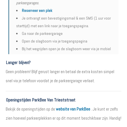
parkeergarages.
Reserveer een plek
Je ontvangt een bevestigingsmail & een SMS (1 uur voor
starttijd) met een link naar je toegangspagina.
Ga naar de parkeergarage
Open de slagboom via je toegangspagina
Bij het wegrijden open je de slagboom weer via je mobiel
Langer blijven?
Geen probleem! Blijf gerust langer en betaal de extra kosten simpel
snel via je telefoon voordat je de parkeergarage verlaat.
Openingstijden ParkBee Van Trieststraat
Bekijk de openingstijden op de
website van ParkBee
. Je kunt er zelfs
zien hoeveel parkeerplekken er op dit moment beschikbaar zijn. Handig!