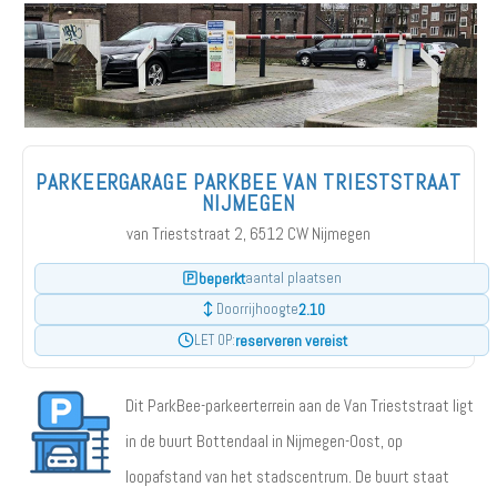
PARKEERGARAGE PARKBEE VAN TRIESTSTRAAT
NIJMEGEN
van Trieststraat 2, 6512 CW Nijmegen
beperkt
aantal plaatsen
2.10
Doorrijhoogte
reserveren vereist
LET OP:
Dit ParkBee-parkeerterrein aan de Van Trieststraat ligt
in de buurt Bottendaal in Nijmegen-Oost, op
loopafstand van het stadscentrum. De buurt staat