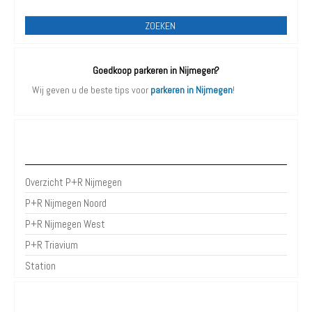
ZOEKEN
Goedkoop parkeren in Nijmegen?
Wij geven u de beste tips voor
parkeren in Nijmegen
!
P+R Nijmegen
Overzicht P+R Nijmegen
P+R Nijmegen Noord
P+R Nijmegen West
P+R Triavium
Station
Parkeergarages Nijmegen