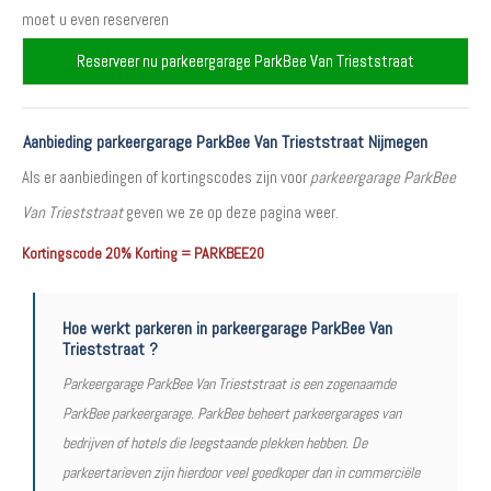
moet u even reserveren
Reserveer nu parkeergarage ParkBee Van Trieststraat
Aanbieding parkeergarage ParkBee Van Trieststraat Nijmegen
Als er aanbiedingen of kortingscodes zijn voor
parkeergarage ParkBee
Van Trieststraat
geven we ze op deze pagina weer.
Kortingscode 20% Korting = PARKBEE20
Hoe werkt parkeren in parkeergarage ParkBee Van
Trieststraat ?
Parkeergarage ParkBee Van Trieststraat is een zogenaamde
ParkBee parkeergarage. ParkBee beheert parkeergarages van
bedrijven of hotels die leegstaande plekken hebben. De
parkeertarieven zijn hierdoor veel goedkoper dan in commerciële