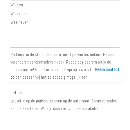
Wedren
Waalkade
Waalhaven
Over Parkeren in de Stad
Parkeren in de stad is een site met tips van bezoekers. Helaas
veranderen parkeertarieven vaak. Raadpleeg daarom altijd de
parkeermeter! Mocht iets onjuist zijn op onze site.
Neem contact
op
dan passen wij het zo spoedig mogelijk aan.
Let op
Let altijd op de parkeertarieven op de automaat. Soms verandert
een parkeertarief. Wij zijn daar niet voor aansprakelijk.