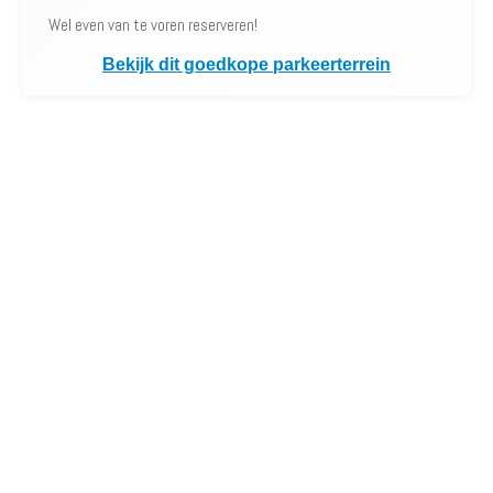
Wel even van te voren reserveren!
Bekijk dit goedkope parkeerterrein