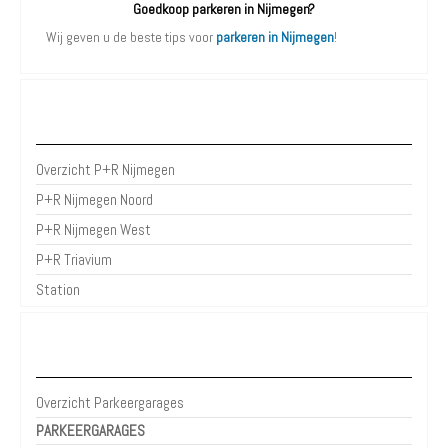
Goedkoop parkeren in Nijmegen?
Wij geven u de beste tips voor
parkeren in Nijmegen
!
P+R Nijmegen
Overzicht P+R Nijmegen
P+R Nijmegen Noord
P+R Nijmegen West
P+R Triavium
Station
Parkeergarages Nijmegen
Overzicht Parkeergarages
PARKEERGARAGES