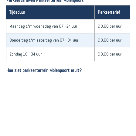
Parkeertarieven Parkeerterrein Molenpoort
Tijdsduur
Parkeertarief
Maandag t/m woensdag van 07 - 24 uur
€ 3,60 per uur
Donderdag t/m zaterdag van 07 - 04 uur
€ 3,60 per uur
Zondag 10 - 04 uur
€ 3,60 per uur
Hoe ziet parkeerterrein Molenpoort eruit?