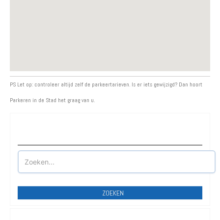
PS Let op: controleer altijd zelf de parkeertarieven. Is er iets gewijzigd? Dan hoort
Parkeren in de Stad het graag van u.
Waar wilt u parkeren?
ZOEKEN