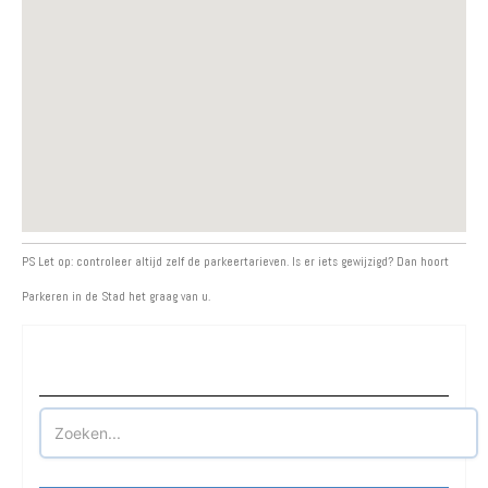
PS Let op: controleer altijd zelf de parkeertarieven. Is er iets gewijzigd? Dan hoort
Parkeren in de Stad het graag van u.
Waar wilt u parkeren?