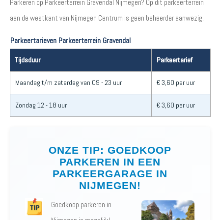
Parkeren op Parkeerterrein Gravendal Nijmegen? Op dit parkeerterrein
aan de westkant van Nijmegen Centrum is geen beheerder aanwezig.
Parkeertarieven Parkeerterrein Gravendal
Tijdsduur
Parkeertarief
Maandag t/m zaterdag van 09 - 23 uur
€ 3,60 per uur
Zondag 12 - 18 uur
€ 3,60 per uur
ONZE TIP: GOEDKOOP
PARKEREN IN EEN
PARKEERGARAGE IN
NIJMEGEN!
Goedkoop parkeren in