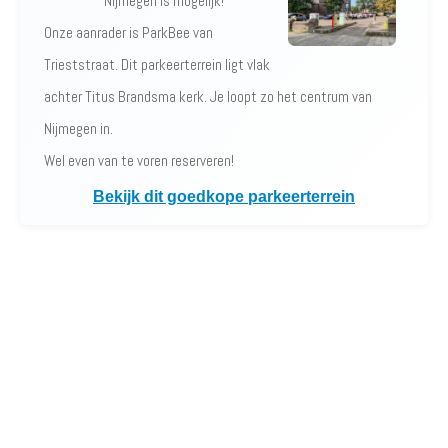
Nijmegen is mogelijk!
Onze aanrader is ParkBee van
Trieststraat. Dit parkeerterrein ligt vlak
achter Titus Brandsma kerk. Je loopt zo het centrum van
Nijmegen in.
Wel even van te voren reserveren!
Bekijk dit goedkope parkeerterrein