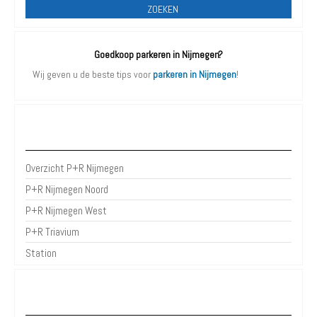
ZOEKEN
Goedkoop parkeren in Nijmegen?
Wij geven u de beste tips voor
parkeren in Nijmegen
!
P+R Nijmegen
Overzicht P+R Nijmegen
P+R Nijmegen Noord
P+R Nijmegen West
P+R Triavium
Station
Parkeergarages Nijmegen