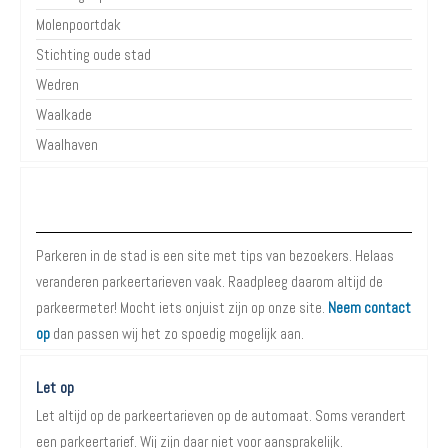
Molenpoortdak
Stichting oude stad
Wedren
Waalkade
Waalhaven
Over Parkeren in de Stad
Parkeren in de stad is een site met tips van bezoekers. Helaas
veranderen parkeertarieven vaak. Raadpleeg daarom altijd de
parkeermeter! Mocht iets onjuist zijn op onze site.
Neem contact
op
dan passen wij het zo spoedig mogelijk aan.
Let op
Let altijd op de parkeertarieven op de automaat. Soms verandert
een parkeertarief. Wij zijn daar niet voor aansprakelijk.