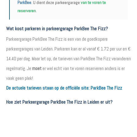
ParkBee
. U dient deze parkeergarage
van te voren te
reserveren
.
Wat kost parkeren in parkeergarage ParkBee The Fizz?
Parkeergarage ParkBee The Fizz is een van de goedkopere
parkeergarages van Leiden. Parkeren kan er al vanaf € 1.72 per uur en €
14.40 per dag. Maar let op, de tarieven van ParkBee The Fizz veranderen
regelmatig. Je
moet
er wel echt van te voren reserveren anders is er
vaak geen plek!
De actuele tarieven staan op de officiële site:
ParkBee The Fizz
Hoe ziet Parkeergarage ParkBee The Fizz in Leiden er uit?