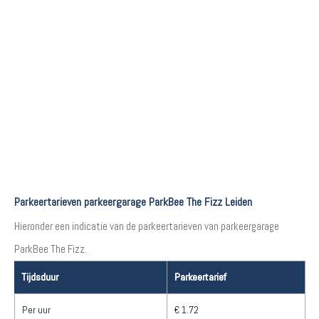
Parkeertarieven parkeergarage ParkBee The Fizz Leiden
Hieronder een indicatie van de parkeertarieven van parkeergarage
ParkBee The Fizz.
Tijdsduur
Parkeertarief
Per uur
€ 1.72