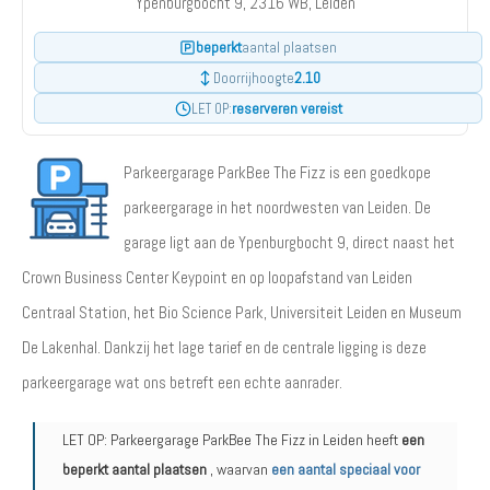
Ypenburgbocht 9, 2316 WB, Leiden
beperkt
aantal plaatsen
2.10
Doorrijhoogte
reserveren vereist
LET OP:
Parkeergarage ParkBee The Fizz is een goedkope
parkeergarage in het noordwesten van Leiden. De
garage ligt aan de Ypenburgbocht 9, direct naast het
Crown Business Center Keypoint en op loopafstand van Leiden
Centraal Station, het Bio Science Park, Universiteit Leiden en Museum
De Lakenhal. Dankzij het lage tarief en de centrale ligging is deze
parkeergarage wat ons betreft een echte aanrader.
LET OP: Parkeergarage ParkBee The Fizz in Leiden heeft
een
beperkt aantal plaatsen
, waarvan
een aantal speciaal voor