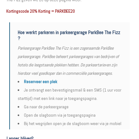
Kortingscode 20% Korting = PARKBEE20
Hoe werkt parkeren in parkeergarage ParkBee The Fizz
?
Parkeergarage ParkBee The Fizz is een zogenaamde ParkBee
parkeergarage. ParkBee beheert parkeergarages van bedrijven of
hotels die leegstaande plekken hebben. De parkeertarieven zijn
hierdoor veel goedkoper dan in commerciële parkeergarages.
Reserveer een plek
Je ontvangt een bevestigingsmail & een SMS (1 uur voor
starttijd) met een link naar je toegangspagina.
Ga naar de parkeergarage
Open de slagboom via je toegangspagina
Bij het wegrijden open je de slagboom weer via je mobiel
Langer blijven?