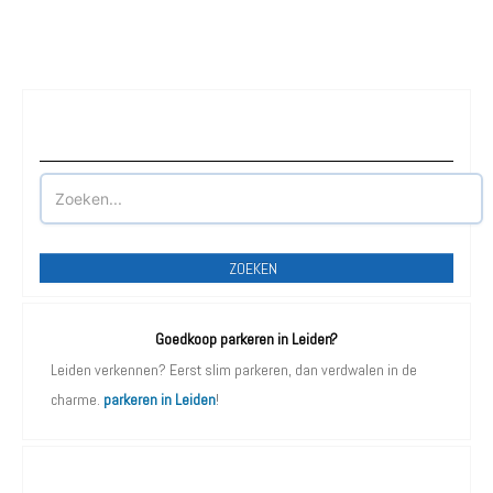
Waar wilt u parkeren?
ZOEKEN
Goedkoop parkeren in Leiden?
Leiden verkennen? Eerst slim parkeren, dan verdwalen in de
charme.
parkeren in Leiden
!