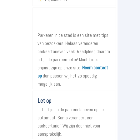
Over Parkeren in de Stad
Parkeren in de stad is een site met tips
van bezoekers. Helaas veranderen
parkeertarieven vaak. Raadpleeg daarom
altijd de parkeermeter! Mocht iets
onjuist zijn op onze site.
Neem contact
op
dan passen wij het zo spoedig
mogelijk aan.
Let op
Let altijd op de parkeertarieven op de
automaat. Soms verandert een
parkeertarief. Wij zijn daar niet voor
aansprakelijk.