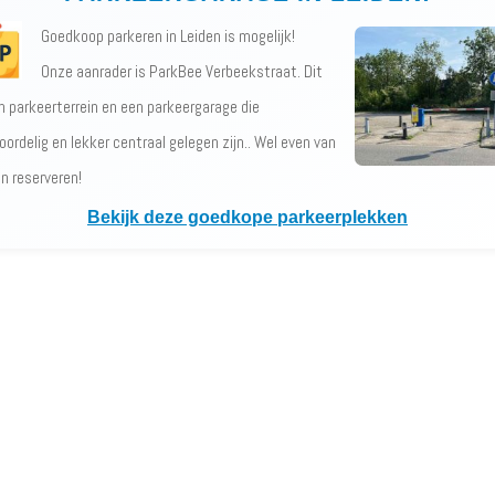
Goedkoop parkeren in Leiden is mogelijk!
Onze aanrader is ParkBee Verbeekstraat. Dit
en parkeerterrein en een parkeergarage die
oordelig en lekker centraal gelegen zijn.. Wel even van
en reserveren!
Bekijk deze goedkope parkeerplekken