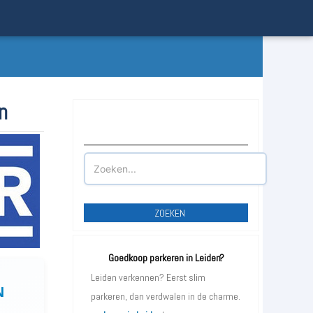
n
Waar wilt u parkeren?
ZOEKEN
Goedkoop parkeren in Leiden?
Leiden verkennen? Eerst slim
N
parkeren, dan verdwalen in de charme.