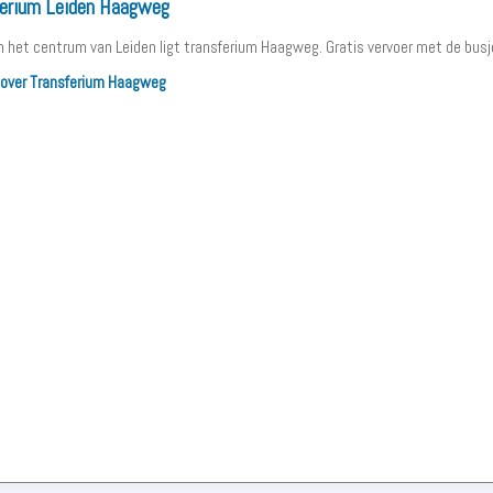
erium Leiden Haagweg
an het centrum van Leiden ligt transferium Haagweg. Gratis vervoer met de busj
 over Transferium Haagweg