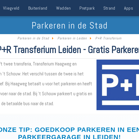
Vliegveld
Buitenland
Wadden
Pretpark
Strand
Apps
Parkeren in de Stad
Parkeren in de Stad
Parkeren in Leiden
P+R Transferium
P+R Transferium Leiden - Gratis Parkere
ft twee transferia, Transferium Haagweg en
m 't Schouw. Het verschil tussen de twee is het
ef. Bij Haagweg betaalt u voor het parkeren en heeft
rvoer naar de stad. Bij 't Schouw parkeert u gratis en
 de betaalde bus naar de stad.
ONZE TIP: GOEDKOOP PARKEREN IN EE
PARKEERGARAGE IN LEIDEN!