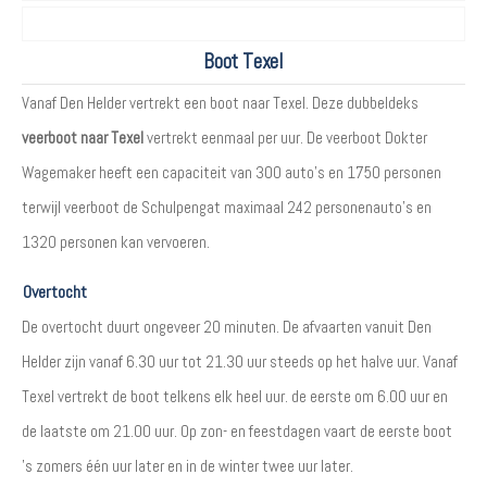
Boot Texel
Vanaf Den Helder vertrekt een boot naar Texel. Deze dubbeldeks
veerboot naar Texel
vertrekt eenmaal per uur. De veerboot Dokter
Wagemaker heeft een capaciteit van 300 auto's en 1750 personen
terwijl veerboot de Schulpengat maximaal 242 personenauto's en
1320 personen kan vervoeren.
Overtocht
De overtocht duurt ongeveer 20 minuten. De afvaarten vanuit Den
Helder zijn vanaf 6.30 uur tot 21.30 uur steeds op het halve uur. Vanaf
Texel vertrekt de boot telkens elk heel uur. de eerste om 6.00 uur en
de laatste om 21.00 uur. Op zon- en feestdagen vaart de eerste boot
's zomers één uur later en in de winter twee uur later.