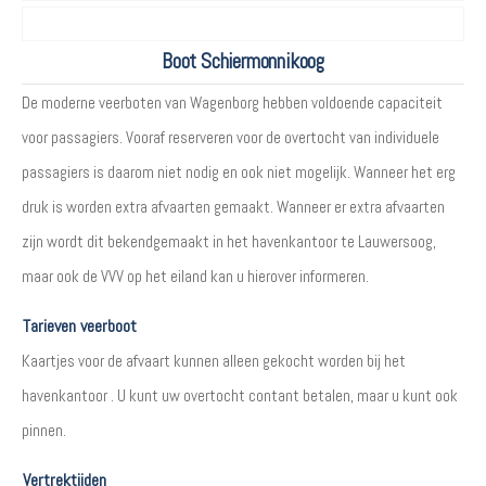
Boot Schiermonnikoog
De moderne veerboten van Wagenborg hebben voldoende capaciteit
voor passagiers. Vooraf reserveren voor de overtocht van individuele
passagiers is daarom niet nodig en ook niet mogelijk. Wanneer het erg
druk is worden extra afvaarten gemaakt. Wanneer er extra afvaarten
zijn wordt dit bekendgemaakt in het havenkantoor te Lauwersoog,
maar ook de VVV op het eiland kan u hierover informeren.
Tarieven veerboot
Kaartjes voor de afvaart kunnen alleen gekocht worden bij het
havenkantoor . U kunt uw overtocht contant betalen, maar u kunt ook
pinnen.
Vertrektijden