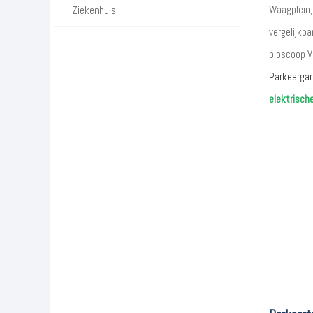
Waagplein,
Ziekenhuis
vergelijkba
bioscoop V
Parkeergar
elektrisch