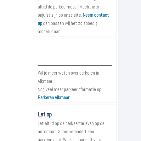
altijd de parkeermeter! Mocht iets
onjuist zijn op onze site.
Neem contact
op
dan passen wij het zo spoedig
mogelijk aan.
Meer informatie over Parkeren in
Alkmaar
Wil je meer weten over parkeren in
Alkmaar
Nog veel meer parkeerinformatie op
Parkeren Alkmaar
Let op
Let altijd op de parkeertarieven op de
automaat. Soms verandert een
parkeertarief. Wij zijn daar niet voor