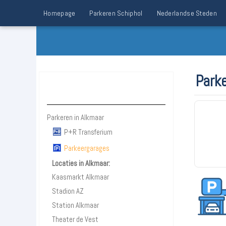
Homepage
Parkeren Schiphol
Nederlandse Steden
Parke
Parkeren Alkmaar
Parkeren in Alkmaar
P+R Transferium
Parkeergarages
Locaties in Alkmaar:
Kaasmarkt Alkmaar
Stadion AZ
Station Alkmaar
Theater de Vest