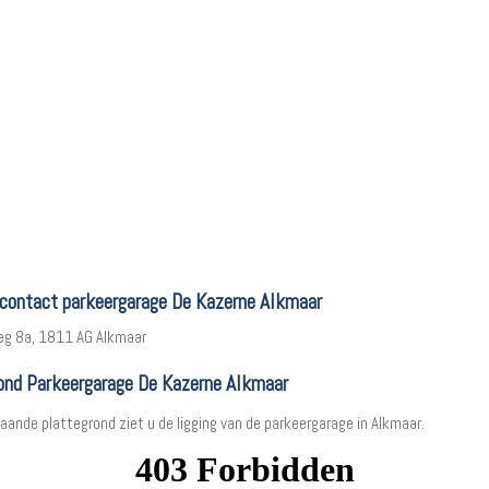
 contact parkeergarage De Kazerne Alkmaar
eg 8a, 1811 AG Alkmaar
ond Parkeergarage De Kazerne Alkmaar
aande plattegrond ziet u de ligging van de parkeergarage in Alkmaar.