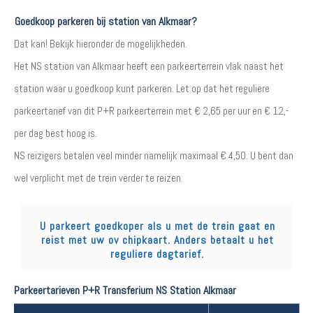
Goedkoop parkeren bij station van Alkmaar?
Dat kan! Bekijk hieronder de mogelijkheden.
Het NS station van Alkmaar heeft een parkeerterrein vlak naast het
station waar u goedkoop kunt parkeren. Let op dat het reguliere
parkeertarief van dit P+R parkeerterrein met € 2,65 per uur en € 12,-
per dag best hoog is.
NS reizigers betalen veel minder namelijk maximaal € 4,50. U bent dan
wel verplicht met de trein verder te reizen.
U parkeert goedkoper als u met de trein gaat en
reist met uw ov chipkaart. Anders betaalt u het
reguliere dagtarief.
Parkeertarieven P+R Transferium NS Station Alkmaar