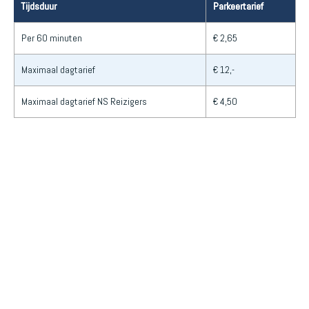
Tijdsduur
Parkeertarief
Per 60 minuten
€ 2,65
Maximaal dagtarief
€ 12,-
Maximaal dagtarief NS Reizigers
€ 4,50