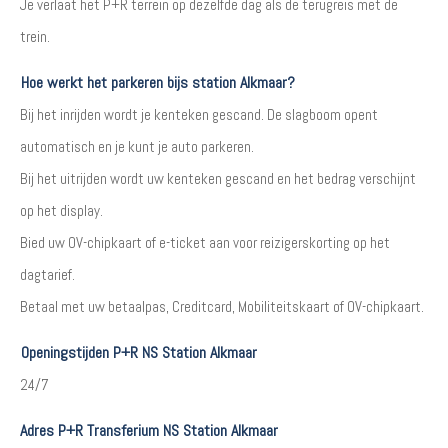
Je verlaat het P+R terrein op dezelfde dag als de terugreis met de
trein.
Hoe werkt het parkeren bijs station Alkmaar?
Bij het inrijden wordt je kenteken gescand. De slagboom opent
automatisch en je kunt je auto parkeren.
Bij het uitrijden wordt uw kenteken gescand en het bedrag verschijnt
op het display.
Bied uw OV-chipkaart of e-ticket aan voor reizigerskorting op het
dagtarief.
Betaal met uw betaalpas, Creditcard, Mobiliteitskaart of OV-chipkaart.
Openingstijden P+R NS Station Alkmaar
24/7
Adres P+R Transferium NS Station Alkmaar