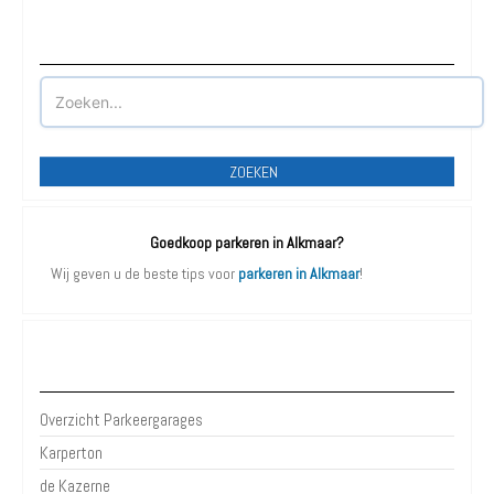
Waar wilt u parkeren?
ZOEKEN
Goedkoop parkeren in Alkmaar?
Wij geven u de beste tips voor
parkeren in Alkmaar
!
Parkeergarages Alkmaar
Overzicht Parkeergarages
Karperton
de Kazerne