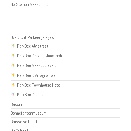
NS Station Maastricht
Parkeergarages Maastricht
Overzicht Parkeergarages
ParkBee Abtstraat
ParkBee Parking Maastricht
ParkBee Maasboulevard
ParkBee D'Artagnanlaan
ParkBee Townhouse Hotel
ParkBee Duboisdomein
Bassin
Bonnefantenmuseum
Brusselse Poort
De Colonel