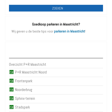
ZOEKEN
Goedkoop parkeren in Maastricht?
Wij geven u de beste tips voor
parkeren in Maastricht
!
P+R Maastricht
Overzicht P+R Maastricht
P+R Maastricht Noord
Frontenpark
Noorderbrug
Sphinx-terrein
Stadspark