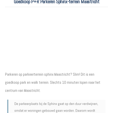
Goedkoop P+R Parkeren Sphinx-terrein Maastricht
Parkeren op parkeerterrein sphinx Maastricht? Slim! Dit is een
goedkoop park en walk terrein. Slechts 10 minuten lopen naar het
centrum van Maastricht.
De parkeerplaats bij de Sphinx gaat op den duur verdwijnen,
omdat er woningen gebouwd gaan worden. Daarom wordt