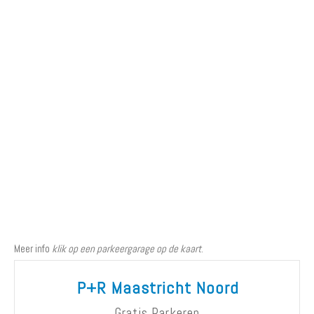
Meer info
klik op een parkeergarage op de kaart
.
P+R Maastricht Noord
Gratis Parkeren