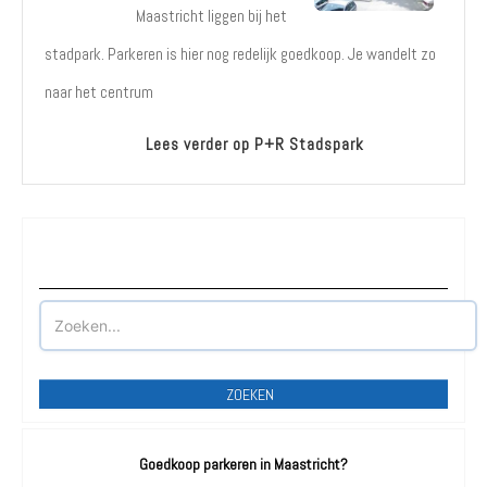
Maastricht liggen bij het
stadpark. Parkeren is hier nog redelijk goedkoop. Je wandelt zo
naar het centrum
Lees verder op P+R Stadspark
Waar wilt u parkeren?
ZOEKEN
Goedkoop parkeren in Maastricht?