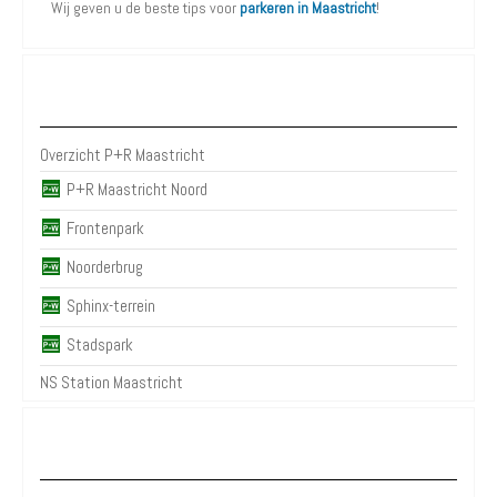
Wij geven u de beste tips voor
parkeren in Maastricht
!
P+R Maastricht
Overzicht P+R Maastricht
P+R Maastricht Noord
Frontenpark
Noorderbrug
Sphinx-terrein
Stadspark
NS Station Maastricht
Parkeergarages Maastricht