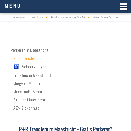
Parkeren in de Stad
MENU
Parkeren in de Stad
Parkeren in Maastricht
P+R Transferium
Parkeren Maastricht
Parkeren in Maastricht
P+R Transferium
Parkeergarages
Locaties in Maastricht:
vliegveld Maastricht
Maastricht Airport
Station Maastricht
AZM Ziekenhuis
P+R Transferium Maastricht - Gratis Parkeren?