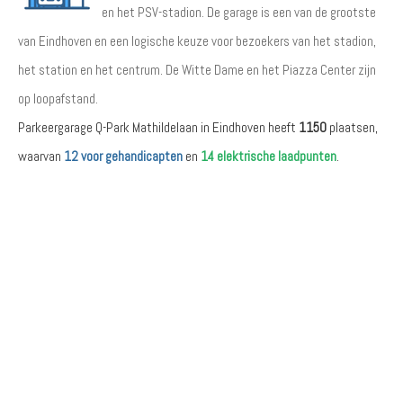
en het PSV-stadion. De garage is een van de grootste
van Eindhoven en een logische keuze voor bezoekers van het stadion,
het station en het centrum. De Witte Dame en het Piazza Center zijn
op loopafstand.
Parkeergarage Q-Park Mathildelaan in Eindhoven heeft
1150
plaatsen,
waarvan
12 voor gehandicapten
en
14 elektrische laadpunten
.