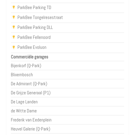
ParkBee Parking TD
ParkBee Tongelresestraat
ParkBee Parking DLL
ParkBee Fellenoord
ParkBee Evoluon
Commerciële garages
Bijenkorf (Q-Park)
Blixembosch
De Admirant (Q-Park)
De Grijze Generaal (P1)
De Lage Landen
de Witte Dame
Frederik van Eedenplein
Heuvel Galerie (Q-Park)