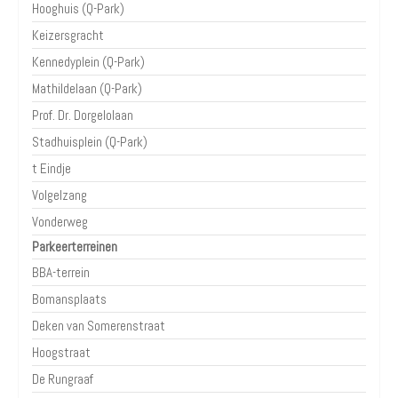
Hooghuis (Q-Park)
Keizersgracht
Kennedyplein (Q-Park)
Mathildelaan (Q-Park)
Prof. Dr. Dorgelolaan
Stadhuisplein (Q-Park)
t Eindje
Volgelzang
Vonderweg
Parkeerterreinen
BBA-terrein
Bomansplaats
Deken van Somerenstraat
Hoogstraat
De Rungraaf