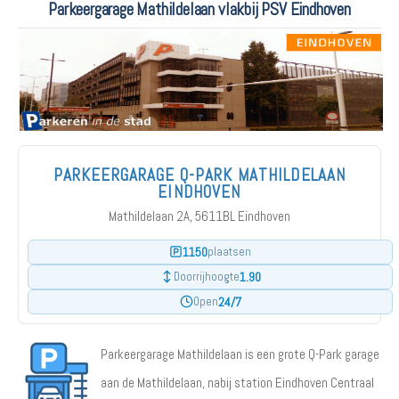
Parkeergarage Mathildelaan vlakbij PSV Eindhoven
PARKEERGARAGE Q-PARK MATHILDELAAN
EINDHOVEN
Mathildelaan 2A, 5611BL Eindhoven
1150
plaatsen
1.90
Doorrijhoogte
24/7
Open
Parkeergarage Mathildelaan is een grote Q-Park garage
aan de Mathildelaan, nabij station Eindhoven Centraal