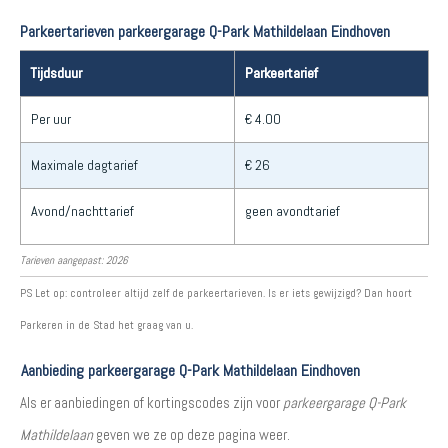
Parkeertarieven parkeergarage Q-Park Mathildelaan Eindhoven
Tijdsduur
Parkeertarief
Per uur
€ 4.00
Maximale dagtarief
€ 26
Avond/nachttarief
geen avondtarief
Tarieven aangepast: 2026
PS Let op: controleer altijd zelf de parkeertarieven. Is er iets gewijzigd? Dan hoort
Parkeren in de Stad het graag van u.
Aanbieding parkeergarage Q-Park Mathildelaan Eindhoven
Als er aanbiedingen of kortingscodes zijn voor
parkeergarage Q-Park
Mathildelaan
geven we ze op deze pagina weer.