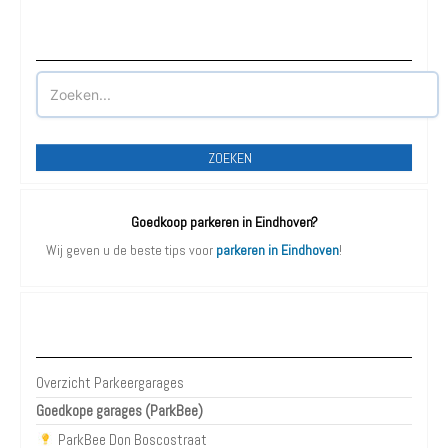
Waar wilt u parkeren?
ZOEKEN
Goedkoop parkeren in Eindhoven?
Wij geven u de beste tips voor
parkeren in Eindhoven
!
Parkeergarages Eindhoven
Overzicht Parkeergarages
Goedkope garages (ParkBee)
ParkBee Don Boscostraat