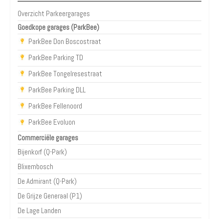
Overzicht Parkeergarages
Goedkope garages (ParkBee)
ParkBee Don Boscostraat
ParkBee Parking TD
ParkBee Tongelresestraat
ParkBee Parking DLL
ParkBee Fellenoord
ParkBee Evoluon
Commerciële garages
Bijenkorf (Q-Park)
Blixembosch
De Admirant (Q-Park)
De Grijze Generaal (P1)
De Lage Landen