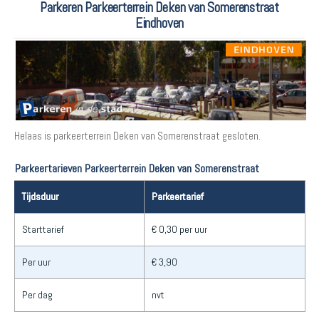
Parkeren Parkeerterrein Deken van Somerenstraat
Eindhoven
Helaas is parkeerterrein Deken van Somerenstraat gesloten.
Parkeertarieven Parkeerterrein Deken van Somerenstraat
Tijdsduur
Parkeertarief
Starttarief
€ 0,30 per uur
Per uur
€ 3,90
Per dag
nvt