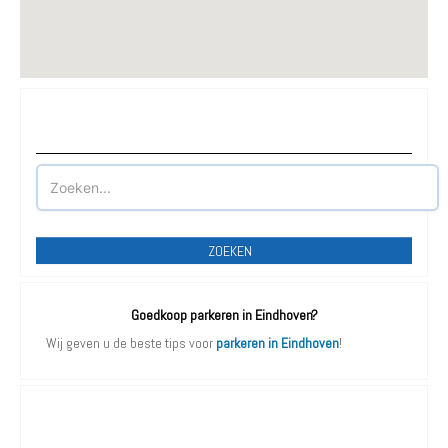
Waar wilt u parkeren?
ZOEKEN
Goedkoop parkeren in Eindhoven?
Wij geven u de beste tips voor
parkeren in Eindhoven
!
Parkeergarages Eindhoven