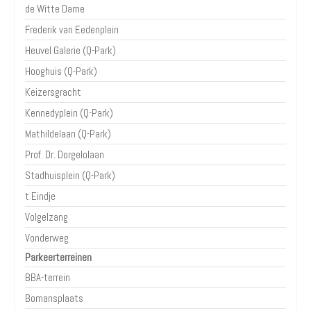
de Witte Dame
Frederik van Eedenplein
Heuvel Galerie (Q-Park)
Hooghuis (Q-Park)
Keizersgracht
Kennedyplein (Q-Park)
Mathildelaan (Q-Park)
Prof. Dr. Dorgelolaan
Stadhuisplein (Q-Park)
t Eindje
Volgelzang
Vonderweg
Parkeerterreinen
BBA-terrein
Bomansplaats