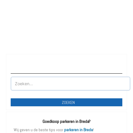
Waar wilt u parkeren?
ZOEKEN
Goedkoop parkeren in Breda?
Wij geven u de beste tips voor
parkeren in Breda
!