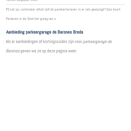
PS Let op: controleer altijd zelf de parkeertarieven. Is er iets gewijzigd? Dan hoort
Parkeren in de Stad het graag van u.
Aanbieding parkeergarage de Barones Breda
Als er aanbiedingen of kortingscodes zijn voor
parkeergarage de
Barones
geven we ze op deze pagina weer.