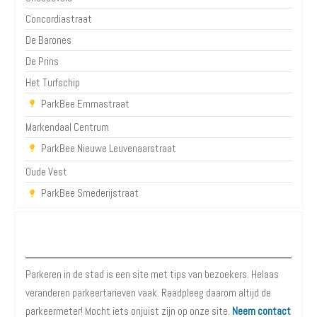
Concordiastraat
De Barones
De Prins
Het Turfschip
ParkBee Emmastraat
Markendaal Centrum
ParkBee Nieuwe Leuvenaarstraat
Oude Vest
ParkBee Smederijstraat
Over Parkeren in de Stad
Parkeren in de stad is een site met tips van bezoekers. Helaas
veranderen parkeertarieven vaak. Raadpleeg daarom altijd de
parkeermeter! Mocht iets onjuist zijn op onze site.
Neem contact