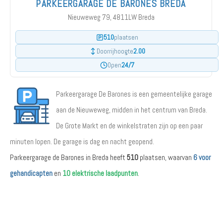
PARKEERGARAGE DE BARONES BREDA
Nieuweweg 79, 4811LW Breda
510
plaatsen
2.00
Doorrijhoogte
24/7
Open
Parkeergarage De Barones is een gemeentelijke garage
aan de Nieuweweg, midden in het centrum van Breda.
De Grote Markt en de winkelstraten zijn op een paar
minuten lopen. De garage is dag en nacht geopend.
Parkeergarage de Barones in Breda heeft
510
plaatsen, waarvan
6 voor
gehandicapten
en
10 elektrische laadpunten
.