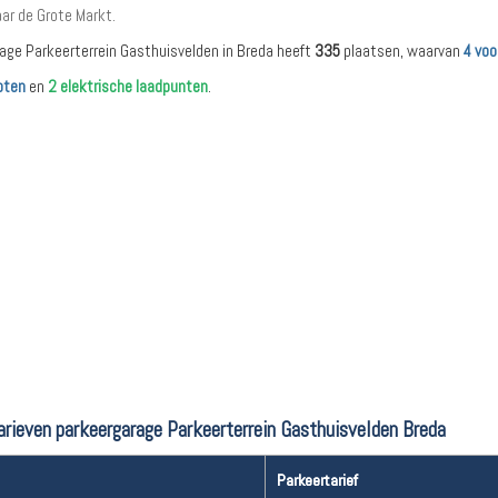
ar de Grote Markt.
age Parkeerterrein Gasthuisvelden in Breda heeft
335
plaatsen, waarvan
4 voo
pten
en
2 elektrische laadpunten
.
arieven parkeergarage Parkeerterrein Gasthuisvelden Breda
Parkeertarief