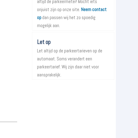
altijd de parkeermeter! Mocht iets
onjuist zijn op onze site.
Neem contact
op
dan passen wij het zo spoedig
mogelijk aan.
Let op
Let altijd op de parkeertarieven op de
automaat. Soms verandert een
parkeertarief. Wij zijn daar niet voor
aansprakelijk.