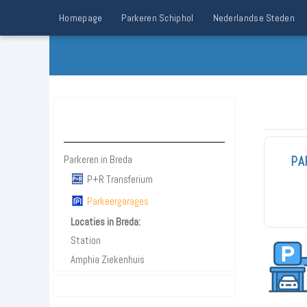
Homepage
Parkeren Schiphol
Nederlandse Steden
Parkeren Breda
Parkeren in Breda
PA
P+R Transferium
Parkeergarages
Locaties in Breda:
Station
Amphia Ziekenhuis