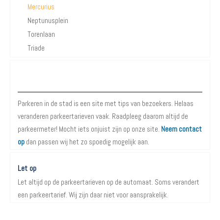
Mercurius
Neptunusplein
Torenlaan
Triade
Over Parkeren in de Stad
Parkeren in de stad is een site met tips van bezoekers. Helaas
veranderen parkeertarieven vaak. Raadpleeg daarom altijd de
parkeermeter! Mocht iets onjuist zijn op onze site.
Neem contact
op
dan passen wij het zo spoedig mogelijk aan.
Let op
Let altijd op de parkeertarieven op de automaat. Soms verandert
een parkeertarief. Wij zijn daar niet voor aansprakelijk.