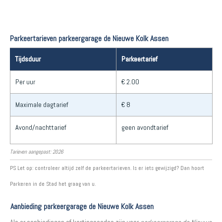
Parkeertarieven parkeergarage de Nieuwe Kolk Assen
Tijdsduur
Parkeertarief
Per uur
€ 2.00
Maximale dagtarief
€ 8
Avond/nachttarief
geen avondtarief
Tarieven aangepast: 2026
PS Let op: controleer altijd zelf de parkeertarieven. Is er iets gewijzigd? Dan hoort
Parkeren in de Stad het graag van u.
Aanbieding parkeergarage de Nieuwe Kolk Assen