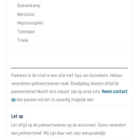
Doevenkamp
Mercurius
Neptunusplein
Torenlaan
Triade
Over Parkeren in de Stad
Parkeren in de stad is een site met tips van bezoekers. Helaas
veranderen parkeertarieven vaak. Raadpleeg daarom altijd de
parkeermeter! Mocht iets onjuist zijn op onze site.
Neem contact
op
dan passen wij het zo spoedig mogelijk aan.
Let op
Let altijd op de parkeertarieven op de automaat. Soms verandert
een parkeertarief. Wij zijn daar niet voor aansprakelijk.