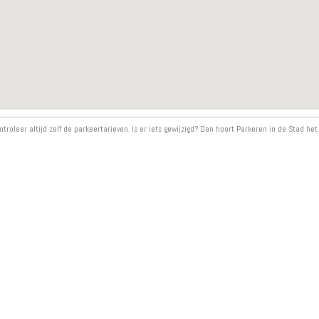
ntroleer altijd zelf de parkeertarieven. Is er iets gewijzigd? Dan hoort Parkeren in de Stad het