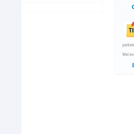
parkee
Wel ev