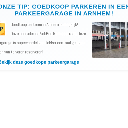
ONZE TIP: GOEDKOOP PARKEREN IN EE
PARKEERGARAGE IN ARNHEM!
Goedkoop parkeren in Arnhem is mogelijk!
Onze aanrader is ParkBee Remisestraat. Deze
rgarage is supervoordelig en lekker centraal gelegen..
en van te voren reserveren!
Bekijk deze goedkope parkeergarage