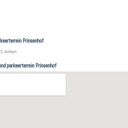
keerterrein Prinsenhof
 3, Arnhem
ond parkeerterrein Prinsenhof