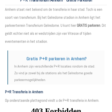
Arnhem staat niet bekend om de transferia in haar stad. Toch is een
soort van transferium. Bij het Gelredome stadion in Arnhem ligt het
parkeerterrein Transferium Gelredome. U kunt hier
GRATIS parkeren
. Dit
geldt echter niet als er wedstrijden zijn van Vitesse of tijden
eventementen in het stadion.
Gratis P+R parkeren in Arnhem?
In Arnhem zijn verschillende P+R locaties rondom de stad.
Zo vind je zowel bij de stations als het Gelredome goede
parkeermogelijkheden.
P+R Transferia in Arnhem
Op onderstaande plattegrond vindt u de P+R transferia in Arnhem.