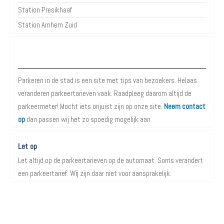
Station Presikhaaf
Station Arnhem Zuid
Over Parkeren in de Stad
Parkeren in de stad is een site met tips van bezoekers. Helaas
veranderen parkeertarieven vaak. Raadpleeg daarom altijd de
parkeermeter! Mocht iets onjuist zijn op onze site.
Neem contact
op
dan passen wij het zo spoedig mogelijk aan.
Let op
Let altijd op de parkeertarieven op de automaat. Soms verandert
een parkeertarief. Wij zijn daar niet voor aansprakelijk.