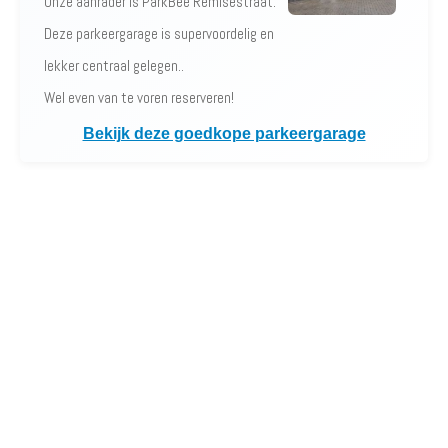
Onze aanrader is ParkBee Remisestraat.
Deze parkeergarage is supervoordelig en
lekker centraal gelegen..
Wel even van te voren reserveren!
Bekijk deze goedkope parkeergarage