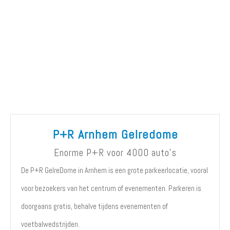
P+R Arnhem Gelredome
Enorme P+R voor 4000 auto's
De P+R GelreDome in Arnhem is een grote parkeerlocatie, vooral
voor bezoekers van het centrum of evenementen. Parkeren is
doorgaans gratis, behalve tijdens evenementen of
voetbalwedstrijden.