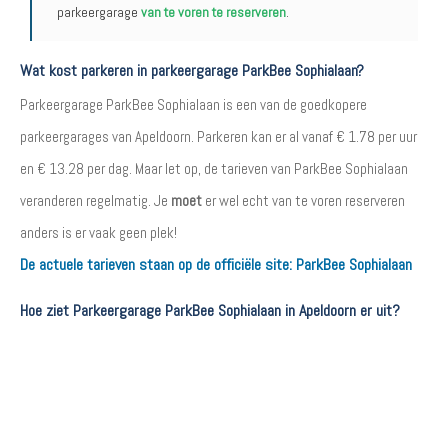
parkeergarage
van te voren te reserveren
.
Wat kost parkeren in parkeergarage ParkBee Sophialaan?
Parkeergarage ParkBee Sophialaan is een van de goedkopere
parkeergarages van Apeldoorn. Parkeren kan er al vanaf € 1.78 per uur
en € 13.28 per dag. Maar let op, de tarieven van ParkBee Sophialaan
veranderen regelmatig. Je
moet
er wel echt van te voren reserveren
anders is er vaak geen plek!
De actuele tarieven staan op de officiële site:
ParkBee Sophialaan
Hoe ziet Parkeergarage ParkBee Sophialaan in Apeldoorn er uit?