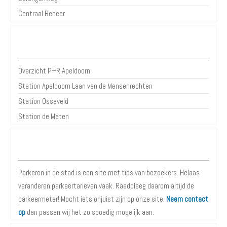
Centraal Beheer
P+R Apeldoorn
Overzicht P+R Apeldoorn
Station Apeldoorn Laan van de Mensenrechten
Station Osseveld
Station de Maten
Over Parkeren in de Stad
Parkeren in de stad is een site met tips van bezoekers. Helaas
veranderen parkeertarieven vaak. Raadpleeg daarom altijd de
parkeermeter! Mocht iets onjuist zijn op onze site.
Neem contact
op
dan passen wij het zo spoedig mogelijk aan.