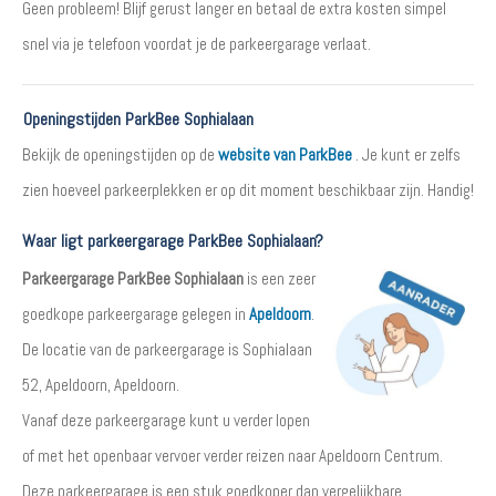
Geen probleem! Blijf gerust langer en betaal de extra kosten simpel
snel via je telefoon voordat je de parkeergarage verlaat.
Openingstijden ParkBee Sophialaan
Bekijk de openingstijden op de
website van ParkBee
. Je kunt er zelfs
zien hoeveel parkeerplekken er op dit moment beschikbaar zijn. Handig!
Waar ligt parkeergarage ParkBee Sophialaan?
Parkeergarage ParkBee Sophialaan
is een zeer
goedkope parkeergarage gelegen in
Apeldoorn
.
De locatie van de parkeergarage is Sophialaan
52, Apeldoorn, Apeldoorn.
Vanaf deze parkeergarage kunt u verder lopen
of met het openbaar vervoer verder reizen naar Apeldoorn Centrum.
Deze parkeergarage is een stuk goedkoper dan vergelijkbare