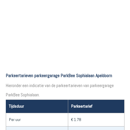
Parkeertarieven parkeergarage ParkBee Sophialaan Apeldoorn
Hieronder een indicatie van de parkeertarieven van parkeergarage
ParkBee Sophialaan.
Tijdsduur
Parkeertarief
Per uur
€ 1.78