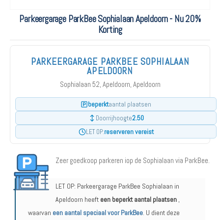
Parkeergarage ParkBee Sophialaan Apeldoorn - Nu 20%
Korting
PARKEERGARAGE PARKBEE SOPHIALAAN
APELDOORN
Sophialaan 52, Apeldoorn, Apeldoorn
beperkt
aantal plaatsen
2.50
Doorrijhoogte
reserveren vereist
LET OP:
Zeer goedkoop parkeren iop de Sophialaan via ParkBee.
LET OP: Parkeergarage ParkBee Sophialaan in
Apeldoorn heeft
een beperkt aantal plaatsen
,
waarvan
een aantal speciaal voor ParkBee
. U dient deze