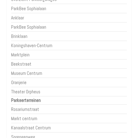
ParkBee Sophialaan
Anklaar
ParkBee Sophialaan
Brinklaan
Koningshaven-Centrum
Marktplein
Beekstraat
Museum Centrum
Oranjerie
Theater Orpheus
Parkeerterreinen
Rosariumstraat
Markt centrum
Kanaalstraat Centrum
Sprengenweg