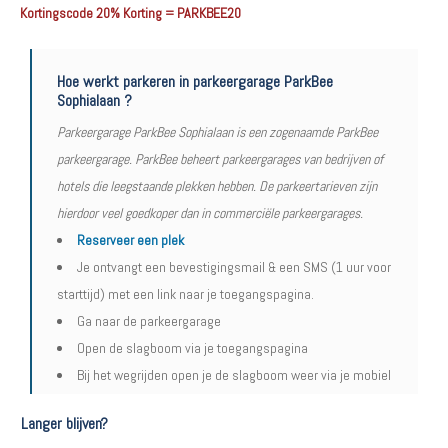
Kortingscode 20% Korting = PARKBEE20
Hoe werkt parkeren in parkeergarage ParkBee
Sophialaan ?
Parkeergarage ParkBee Sophialaan is een zogenaamde ParkBee
parkeergarage. ParkBee beheert parkeergarages van bedrijven of
hotels die leegstaande plekken hebben. De parkeertarieven zijn
hierdoor veel goedkoper dan in commerciële parkeergarages.
Reserveer een plek
Je ontvangt een bevestigingsmail & een SMS (1 uur voor
starttijd) met een link naar je toegangspagina.
Ga naar de parkeergarage
Open de slagboom via je toegangspagina
Bij het wegrijden open je de slagboom weer via je mobiel
Langer blijven?