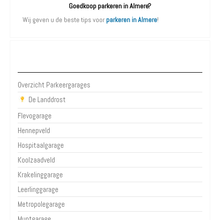
Goedkoop parkeren in Almere?
Wij geven u de beste tips voor
parkeren in Almere
!
Parkeergarages Almere
Overzicht Parkeergarages
De Landdrost
Flevogarage
Hennepveld
Hospitaalgarage
Koolzaadveld
Krakelinggarage
Leerlinggarage
Metropolegarage
Muntgarage