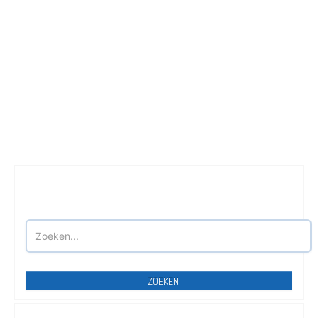
Waar wilt u parkeren?
ZOEKEN