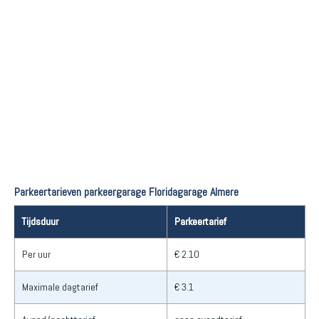
Parkeertarieven parkeergarage Floridagarage Almere
Tijdsduur
Parkeertarief
Per uur
€ 2.10
Maximale dagtarief
€ 3.1