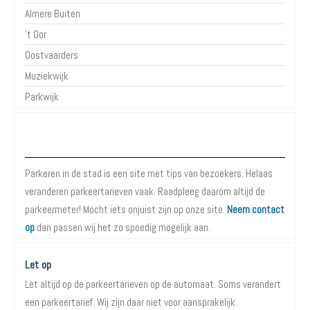
Almere Buiten
't Oor
Oostvaarders
Muziekwijk
Parkwijk
Over Parkeren in de Stad
Parkeren in de stad is een site met tips van bezoekers. Helaas
veranderen parkeertarieven vaak. Raadpleeg daarom altijd de
parkeermeter! Mocht iets onjuist zijn op onze site.
Neem contact
op
dan passen wij het zo spoedig mogelijk aan.
Let op
Let altijd op de parkeertarieven op de automaat. Soms verandert
een parkeertarief. Wij zijn daar niet voor aansprakelijk.