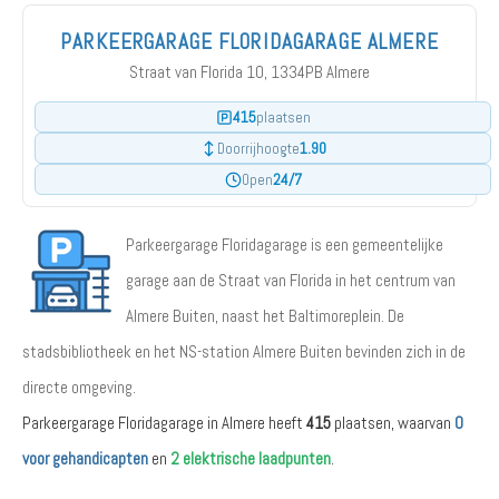
PARKEERGARAGE FLORIDAGARAGE ALMERE
Straat van Florida 10, 1334PB Almere
415
plaatsen
1.90
Doorrijhoogte
24/7
Open
Parkeergarage Floridagarage is een gemeentelijke
garage aan de Straat van Florida in het centrum van
Almere Buiten, naast het Baltimoreplein. De
stadsbibliotheek en het NS-station Almere Buiten bevinden zich in de
directe omgeving.
Parkeergarage Floridagarage in Almere heeft
415
plaatsen, waarvan
0
voor gehandicapten
en
2 elektrische laadpunten
.