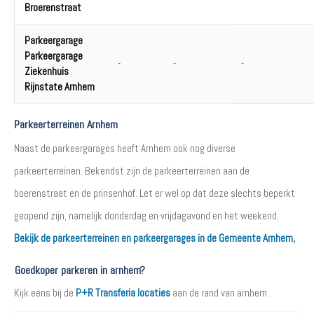
Broerenstraat
Parkeergarage
Parkeergarage
-
-
-
Ziekenhuis
Rijnstate Arnhem
Parkeerterreinen Arnhem
Naast de parkeergarages heeft Arnhem ook nog diverse
parkeerterreinen. Bekendst zijn de parkeerterreinen aan de
boerenstraat en de prinsenhof. Let er wel op dat deze slechts beperkt
geopend zijn, namelijk donderdag en vrijdagavond en het weekend.
Bekijk de parkeerterreinen en parkeergarages in de Gemeente Arnhem,
Goedkoper parkeren in arnhem?
Kijk eens bij de
P+R Transferia locaties
aan de rand van arnhem.