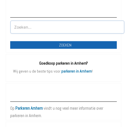
Waar wilt u parkeren?
ZOEKEN
Goedkoop parkeren in Arnhem?
Wij geven u de beste tips voor
parkeren in Arnhem
!
Meer over Parkeren Arnhem:
Op
Parkeren Arnhem
vindt u nog veel meer informatie over
parkeren in Arnhem.