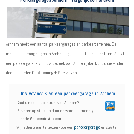
Arnhem heeft een aantal parkeergarages en parkeerterreinen. De
meeste parkeergarages in Arnhem liggen in het stadscentrum. Zoekt u
een parkeergarage voor uw bezoek aan Arnhem, dan kunt u die vinden
door de borden
Centrumring + P
te volgen.
Ons Advies: Kies een parkeergarage in Arnhem
Gaat u naar het centrum van Arnhem?
Parkeren op straat is duur en wordt ontmoedigd
door de
Gemeente Arnhem
.
parkeergarage
Wij raden u aan te kiezen voor een
en
niet
te