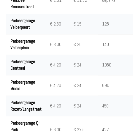
ParkBee
€ 2.31
€ 11.52
beperkt
Remisestraat
Parkeergarage
€ 2.50
€ 15
125
Velperpoort
Parkeergarage
€ 3.00
€ 20
140
Velperplein
Parkeergarage
€ 4.20
€ 24
1050
Centraal
Parkeergarage
€ 4.20
€ 24
690
Musis
Parkeergarage
€ 4.20
€ 24
450
Rozet/Langstraat
Parkeergarage Q-
Park
€ 6.00
€ 27.5
427