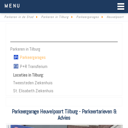
Parkeren in de Stad
MENU
Parkeren in de Stad
Parkeren in Tilburg
Parkeergarages
Heuvelpoort
Parkeren Tilburg
Parkeren in Tilburg
Parkeergarages
P+R Transferium
Locaties in Tilburg:
Tweesteden Ziekenhuis
St. Elisabeth Ziekenhuis
Parkeergarage Heuvelpoort Tilburg - Parkeertarieven &
Advies