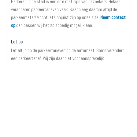
Parkeren in de stad is een site met tips van bezoekers. Helaas
veranderen parkeertarieven vaak. Raadpleeg daarom altijd de
parkeermeter! Mocht iets onjuist zijn op onze site.
Neem contact
op
dan passen wij het zo spoedig mogelijk aan.
Let op
Let altijd op de parkeertarieven op de automaat. Soms verandert
een parkeertarief. Wij zijn daar niet voor aansprakelijk.