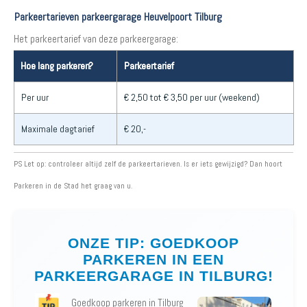
Parkeertarieven parkeergarage Heuvelpoort Tilburg
Het parkeertarief van deze parkeergarage:
Hoe lang parkeren?
Parkeertarief
Per uur
€ 2,50 tot € 3,50 per uur (weekend)
Maximale dagtarief
€ 20,-
PS Let op: controleer altijd zelf de parkeertarieven. Is er iets gewijzigd? Dan hoort
Parkeren in de Stad het graag van u.
ONZE TIP: GOEDKOOP
PARKEREN IN EEN
PARKEERGARAGE IN TILBURG!
Goedkoop parkeren in Tilburg