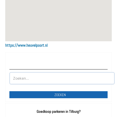
https://www.heuvelpoort.nl
Waar wilt u parkeren?
ZOEKEN
Goedkoop parkeren in Tilburg?