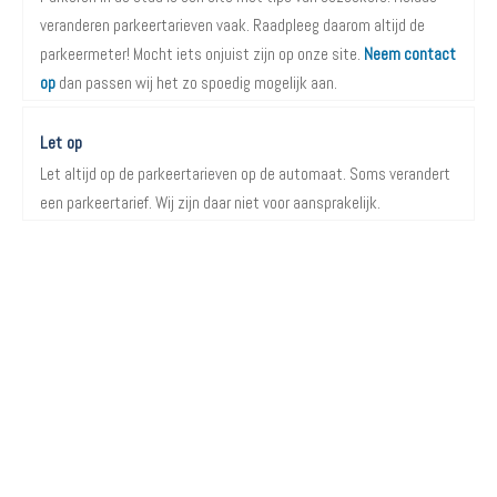
veranderen parkeertarieven vaak. Raadpleeg daarom altijd de
parkeermeter! Mocht iets onjuist zijn op onze site.
Neem contact
op
dan passen wij het zo spoedig mogelijk aan.
Let op
Let altijd op de parkeertarieven op de automaat. Soms verandert
een parkeertarief. Wij zijn daar niet voor aansprakelijk.