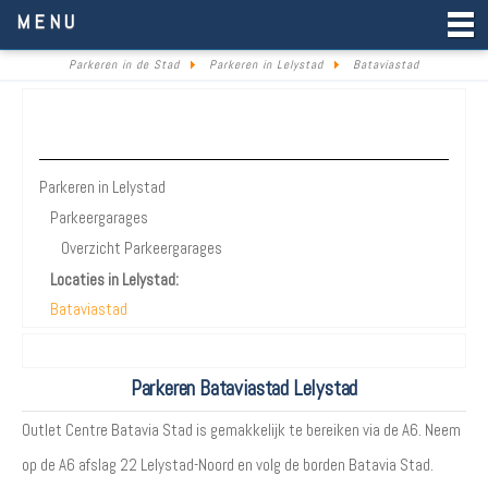
Parkeren in de Stad
MENU
Parkeren in de Stad
Parkeren in Lelystad
Bataviastad
Parkeren Lelystad
Parkeren in Lelystad
Parkeergarages
Overzicht Parkeergarages
Locaties in Lelystad:
Bataviastad
Parkeren Bataviastad Lelystad
Outlet Centre Batavia Stad is gemakkelijk te bereiken via de A6. Neem
op de A6 afslag 22 Lelystad-Noord en volg de borden Batavia Stad.